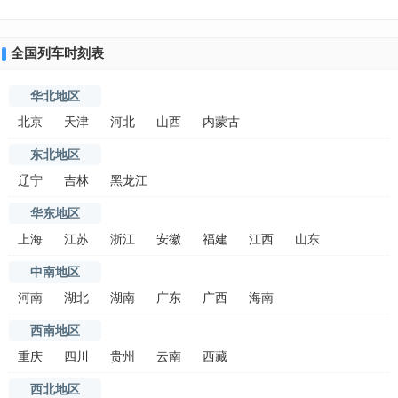
全国列车时刻表
华北地区
北京
天津
河北
山西
内蒙古
东北地区
辽宁
吉林
黑龙江
华东地区
上海
江苏
浙江
安徽
福建
江西
山东
中南地区
河南
湖北
湖南
广东
广西
海南
西南地区
重庆
四川
贵州
云南
西藏
西北地区