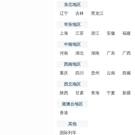
东北地区
辽宁
吉林
黑龙江
华东地区
上海
江苏
浙江
安徽
福建
中南地区
河南
湖北
湖南
广东
广西
西南地区
重庆
四川
贵州
云南
西藏
西北地区
陕西
甘肃
青海
宁夏
新疆
港澳台地区
香港
其他
国际列车