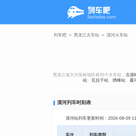
列车吧
>
黑龙江火车站
>
漠河火车站
黑龙江省大兴安岭地区有25个火车站，
古源
站
、
瓦拉干站
、
绣峰站
、
聂
漠河列车时刻表
漠河站列车更新时间：2026-08-09 11:
车次
列车类型