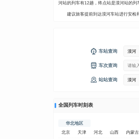
河站的列车有12趟，终点站是漠河站的列
建议旅客提前到达漠河车站进行安检
车站查询
车次查询
站站查询
全国列车时刻表
华北地区
北京
天津
河北
山西
内蒙古