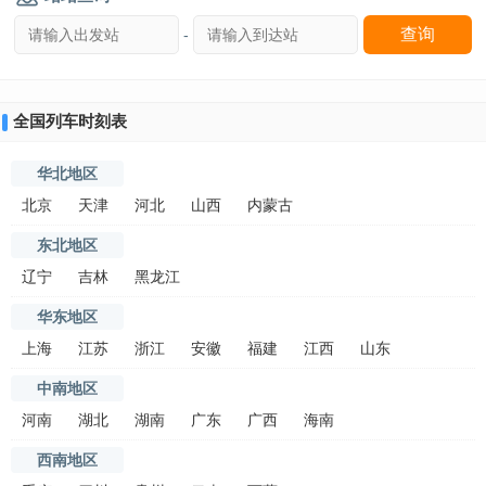
-
全国列车时刻表
华北地区
北京
天津
河北
山西
内蒙古
东北地区
辽宁
吉林
黑龙江
华东地区
上海
江苏
浙江
安徽
福建
江西
山东
中南地区
河南
湖北
湖南
广东
广西
海南
西南地区