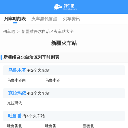
列车时刻表
火车票代售点
列车资讯
列车吧
>
新疆维吾尔自治区火车站大全
新疆火车站
新疆维吾尔自治区列车时刻表
乌鲁木齐
有2个火车站
乌鲁木齐南
乌鲁木齐
克拉玛依
有1个火车站
克拉玛依
吐鲁番
有4个火车站
吐鲁番北
吐鲁番
鄯善北