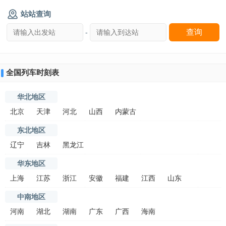
站站查询
-
全国列车时刻表
华北地区
北京
天津
河北
山西
内蒙古
东北地区
辽宁
吉林
黑龙江
华东地区
上海
江苏
浙江
安徽
福建
江西
山东
中南地区
河南
湖北
湖南
广东
广西
海南