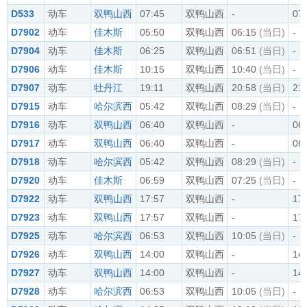
D533
动车
双鸭山西
07:45
双鸭山西
-
07
D7902
动车
佳木斯
05:50
双鸭山西
06:15
(当日)
-
D7904
动车
佳木斯
06:25
双鸭山西
06:51
(当日)
-
D7906
动车
佳木斯
10:15
双鸭山西
10:40
(当日)
-
D7907
动车
牡丹江
19:11
双鸭山西
20:58
(当日)
21
D7915
动车
哈尔滨西
05:42
双鸭山西
08:29
(当日)
-
D7916
动车
双鸭山西
06:40
双鸭山西
-
06
D7917
动车
双鸭山西
06:40
双鸭山西
-
06
D7918
动车
哈尔滨西
05:42
双鸭山西
08:29
(当日)
-
D7920
动车
佳木斯
06:59
双鸭山西
07:25
(当日)
-
D7922
动车
双鸭山西
17:57
双鸭山西
-
17
D7923
动车
双鸭山西
17:57
双鸭山西
-
17
D7925
动车
哈尔滨西
06:53
双鸭山西
10:05
(当日)
-
D7926
动车
双鸭山西
14:00
双鸭山西
-
14
D7927
动车
双鸭山西
14:00
双鸭山西
-
14
D7928
动车
哈尔滨西
06:53
双鸭山西
10:05
(当日)
-