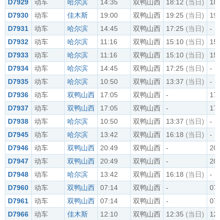
D7929
动车
哈尔滨
14:35
双鸭山西
18:12
(当日)
18
D7930
动车
佳木斯
19:00
双鸭山西
19:25
(当日)
19
D7931
动车
哈尔滨
14:45
双鸭山西
17:25
(当日)
-
D7932
动车
哈尔滨
11:16
双鸭山西
15:10
(当日)
15
D7933
动车
哈尔滨
11:16
双鸭山西
15:10
(当日)
15
D7934
动车
哈尔滨
14:45
双鸭山西
17:25
(当日)
-
D7935
动车
哈尔滨
10:50
双鸭山西
13:37
(当日)
-
D7936
动车
双鸭山西
17:05
双鸭山西
-
17
D7937
动车
双鸭山西
17:05
双鸭山西
-
17
D7938
动车
哈尔滨
10:50
双鸭山西
13:37
(当日)
-
D7945
动车
哈尔滨
13:42
双鸭山西
16:18
(当日)
-
D7946
动车
双鸭山西
20:49
双鸭山西
-
20
D7947
动车
双鸭山西
20:49
双鸭山西
-
20
D7948
动车
哈尔滨
13:42
双鸭山西
16:18
(当日)
-
D7960
动车
双鸭山西
07:14
双鸭山西
-
07
D7961
动车
双鸭山西
07:14
双鸭山西
-
07
D7966
动车
佳木斯
12:10
双鸭山西
12:35
(当日)
12