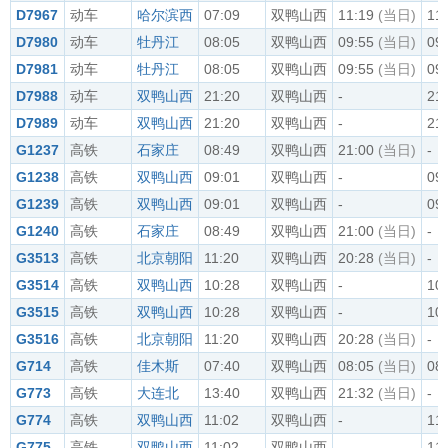
D7967
动车
哈尔滨西
07:09
双鸭山西
11:19
(当日)
11
D7980
动车
牡丹江
08:05
双鸭山西
09:55
(当日)
09
D7981
动车
牡丹江
08:05
双鸭山西
09:55
(当日)
09
D7988
动车
双鸭山西
21:20
双鸭山西
-
21
D7989
动车
双鸭山西
21:20
双鸭山西
-
21
G1237
高铁
石家庄
08:49
双鸭山西
21:00
(当日)
-
G1238
高铁
双鸭山西
09:01
双鸭山西
-
09
G1239
高铁
双鸭山西
09:01
双鸭山西
-
09
G1240
高铁
石家庄
08:49
双鸭山西
21:00
(当日)
-
G3513
高铁
北京朝阳
11:20
双鸭山西
20:28
(当日)
-
G3514
高铁
双鸭山西
10:28
双鸭山西
-
10
G3515
高铁
双鸭山西
10:28
双鸭山西
-
10
G3516
高铁
北京朝阳
11:20
双鸭山西
20:28
(当日)
-
G714
高铁
佳木斯
07:40
双鸭山西
08:05
(当日)
08
G773
高铁
大连北
13:40
双鸭山西
21:32
(当日)
-
G774
高铁
双鸭山西
11:02
双鸭山西
-
11
G775
高铁
双鸭山西
11:02
双鸭山西
-
11