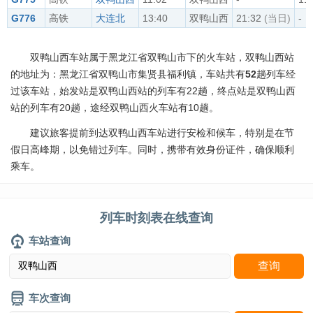
G776
高铁
大连北
13:40
双鸭山西
21:32
(当日)
-
双鸭山西车站属于黑龙江省双鸭山市下的火车站，双鸭山西站
的地址为：黑龙江省双鸭山市集贤县福利镇，车站共有
52
趟列车经
过该车站，始发站是双鸭山西站的列车有22趟，终点站是双鸭山西
站的列车有20趟，途经双鸭山西火车站有10趟。
建议旅客提前到达双鸭山西车站进行安检和候车，特别是在节
假日高峰期，以免错过列车。同时，携带有效身份证件，确保顺利
乘车。
列车时刻表在线查询
车站查询
车次查询