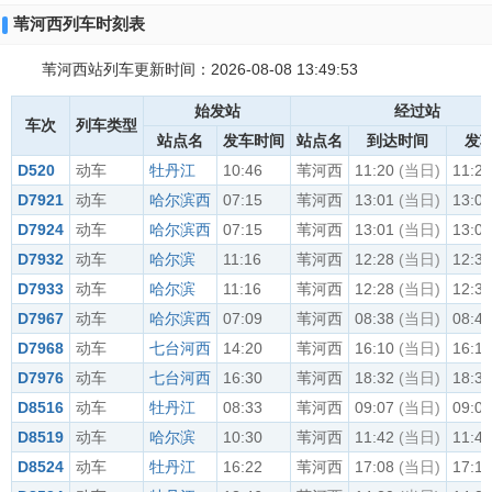
苇河西列车时刻表
苇河西站列车更新时间：2026-08-08 13:49:53
始发站
经过站
车次
列车类型
站点名
发车时间
站点名
到达时间
发
D520
动车
牡丹江
10:46
苇河西
11:20
(当日)
11:22
D7921
动车
哈尔滨西
07:15
苇河西
13:01
(当日)
13:04
D7924
动车
哈尔滨西
07:15
苇河西
13:01
(当日)
13:04
D7932
动车
哈尔滨
11:16
苇河西
12:28
(当日)
12:30
D7933
动车
哈尔滨
11:16
苇河西
12:28
(当日)
12:30
D7967
动车
哈尔滨西
07:09
苇河西
08:38
(当日)
08:41
D7968
动车
七台河西
14:20
苇河西
16:10
(当日)
16:12
D7976
动车
七台河西
16:30
苇河西
18:32
(当日)
18:34
D8516
动车
牡丹江
08:33
苇河西
09:07
(当日)
09:09
D8519
动车
哈尔滨
10:30
苇河西
11:42
(当日)
11:44
D8524
动车
牡丹江
16:22
苇河西
17:08
(当日)
17:10