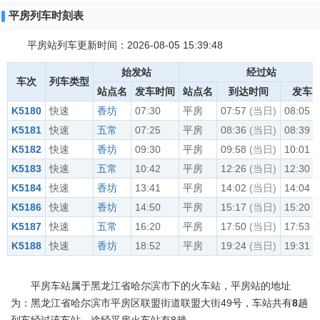
平房列车时刻表
平房站列车更新时间：2026-08-05 15:39:48
始发站
经过站
车次
列车类型
站点名
发车时间
站点名
到达时间
发车
K5180
快速
香坊
07:30
平房
07:57
(当日)
08:05
(
K5181
快速
五常
07:25
平房
08:36
(当日)
08:39
(
K5182
快速
香坊
09:30
平房
09:58
(当日)
10:01
(
K5183
快速
五常
10:42
平房
12:26
(当日)
12:30
(
K5184
快速
香坊
13:41
平房
14:02
(当日)
14:04
(
K5186
快速
香坊
14:50
平房
15:17
(当日)
15:20
(
K5187
快速
五常
16:20
平房
17:50
(当日)
17:53
(
K5188
快速
香坊
18:52
平房
19:24
(当日)
19:31
(
平房车站属于黑龙江省哈尔滨市下的火车站，平房站的地址
为：黑龙江省哈尔滨市平房区联盟街道联盟大街49号，车站共有
8
趟