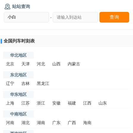
站站查询
-
全国列车时刻表
华北地区
北京
天津
河北
山西
内蒙古
东北地区
辽宁
吉林
黑龙江
华东地区
上海
江苏
浙江
安徽
福建
江西
山东
中南地区
河南
湖北
湖南
广东
广西
海南