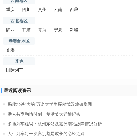
西南地区
重庆
四川
贵州
云南
西藏
西北地区
陕西
甘肃
青海
宁夏
新疆
港澳台地区
香港
其他
国际列车
最近阅读资讯
揭秘地铁“大脑”万名大学生探秘武汉地铁集团
港人共享融情时刻：复活节大迁徙纪实
多地列车延误：杭州东站及嘉兴南站故障情况分析
人生列车每一次离别都是成长的必经之路