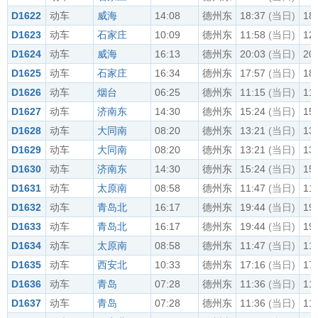
D1622
动车
威海
14:08
德州东
18:37
(当日)
18
D1623
动车
石家庄
10:09
德州东
11:58
(当日)
12
D1624
动车
威海
16:13
德州东
20:03
(当日)
20
D1625
动车
石家庄
16:34
德州东
17:57
(当日)
18
D1626
动车
烟台
06:25
德州东
11:15
(当日)
11
D1627
动车
济南东
14:30
德州东
15:24
(当日)
15
D1628
动车
大同南
08:20
德州东
13:21
(当日)
13
D1629
动车
大同南
08:20
德州东
13:21
(当日)
13
D1630
动车
济南东
14:30
德州东
15:24
(当日)
15
D1631
动车
太原南
08:58
德州东
11:47
(当日)
11
D1632
动车
青岛北
16:17
德州东
19:44
(当日)
19
D1633
动车
青岛北
16:17
德州东
19:44
(当日)
19
D1634
动车
太原南
08:58
德州东
11:47
(当日)
11
D1635
动车
西安北
10:33
德州东
17:16
(当日)
17
D1636
动车
青岛
07:28
德州东
11:36
(当日)
11
D1637
动车
青岛
07:28
德州东
11:36
(当日)
11