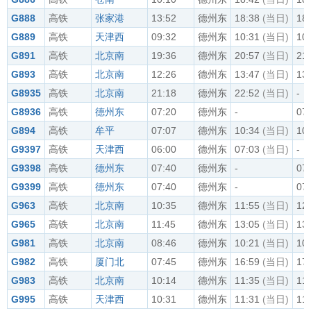
G888
高铁
张家港
13:52
德州东
18:38
(当日)
18
G889
高铁
天津西
09:32
德州东
10:31
(当日)
10
G891
高铁
北京南
19:36
德州东
20:57
(当日)
21
G893
高铁
北京南
12:26
德州东
13:47
(当日)
13
G8935
高铁
北京南
21:18
德州东
22:52
(当日)
-
G8936
高铁
德州东
07:20
德州东
-
07
G894
高铁
牟平
07:07
德州东
10:34
(当日)
10
G9397
高铁
天津西
06:00
德州东
07:03
(当日)
-
G9398
高铁
德州东
07:40
德州东
-
07
G9399
高铁
德州东
07:40
德州东
-
07
G963
高铁
北京南
10:35
德州东
11:55
(当日)
12
G965
高铁
北京南
11:45
德州东
13:05
(当日)
13
G981
高铁
北京南
08:46
德州东
10:21
(当日)
10
G982
高铁
厦门北
07:45
德州东
16:59
(当日)
17
G983
高铁
北京南
10:14
德州东
11:35
(当日)
11
G995
高铁
天津西
10:31
德州东
11:31
(当日)
11