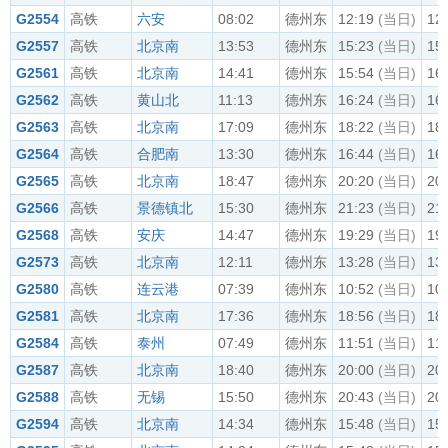
G2554
高铁
六安
08:02
德州东
12:19
(当日)
12
G2557
高铁
北京南
13:53
德州东
15:23
(当日)
15
G2561
高铁
北京南
14:41
德州东
15:54
(当日)
16
G2562
高铁
黄山北
11:13
德州东
16:24
(当日)
16
G2563
高铁
北京南
17:09
德州东
18:22
(当日)
18
G2564
高铁
合肥南
13:30
德州东
16:44
(当日)
16
G2565
高铁
北京南
18:47
德州东
20:20
(当日)
20
G2566
高铁
景德镇北
15:30
德州东
21:23
(当日)
21
G2568
高铁
安庆
14:47
德州东
19:29
(当日)
19
G2573
高铁
北京南
12:11
德州东
13:28
(当日)
13
G2580
高铁
连云港
07:39
德州东
10:52
(当日)
10
G2581
高铁
北京南
17:36
德州东
18:56
(当日)
18
G2584
高铁
泰州
07:49
德州东
11:51
(当日)
11
G2587
高铁
北京南
18:40
德州东
20:00
(当日)
20
G2588
高铁
无锡
15:50
德州东
20:43
(当日)
20
G2594
高铁
北京南
14:34
德州东
15:48
(当日)
15