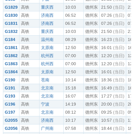
G1829
高铁
重庆西
10:03
德州东
21:50
(当日)
21
G1830
高铁
济南西
06:52
德州东
07:26
(当日)
07
G1831
高铁
济南西
06:52
德州东
07:26
(当日)
07
G1832
高铁
重庆西
10:03
德州东
21:50
(当日)
21
G184
高铁
温州南
08:29
德州东
16:23
(当日)
16
G1861
高铁
太原南
12:50
德州东
16:01
(当日)
16
G1862
高铁
杭州西
07:00
德州东
12:20
(当日)
12
G1863
高铁
杭州西
07:00
德州东
12:20
(当日)
12
G1864
高铁
太原南
12:50
德州东
16:01
(当日)
16
G190
高铁
苍南
10:14
德州东
18:36
(当日)
18
G191
高铁
北京南
15:18
德州东
16:49
(当日)
16
G193
高铁
北京南
16:07
德州东
17:27
(当日)
17
G196
高铁
宁波
14:19
德州东
20:00
(当日)
20
G197
高铁
北京南
08:12
德州东
09:25
(当日)
09
G2055
高铁
济南西
10:17
德州东
10:57
(当日)
11
G2056
高铁
广州南
07:58
德州东
18:44
(当日)
18