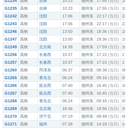
G1234
高铁
吉林
10:23
德州东
17:55
(当日)
18
G1235
高铁
吉林
10:23
德州东
17:55
(当日)
18
G1242
高铁
沈阳
17:06
德州东
22:17
(当日)
22
G1243
高铁
沈阳
17:06
德州东
22:17
(当日)
22
G1246
高铁
沈阳
13:50
德州东
18:36
(当日)
18
G1247
高铁
沈阳
13:50
德州东
18:36
(当日)
18
G1249
高铁
北京南
16:39
德州东
17:59
(当日)
18
G1256
高铁
长春西
10:37
德州东
17:22
(当日)
17
G1257
高铁
长春西
10:37
德州东
17:22
(当日)
17
G1260
高铁
菏泽东
06:37
德州东
08:38
(当日)
08
G1265
高铁
青岛北
06:24
德州东
09:16
(当日)
09
G1266
高铁
延吉西
07:40
德州东
16:45
(当日)
16
G1267
高铁
延吉西
07:40
德州东
16:45
(当日)
16
G1268
高铁
青岛北
06:24
德州东
09:16
(当日)
09
G1269
高铁
北京南
18:36
德州东
19:56
(当日)
20
G1270
高铁
济宁北
07:19
德州东
08:48
(当日)
08
G1271
高铁
福州
07:28
德州东
14:18
(当日)
14