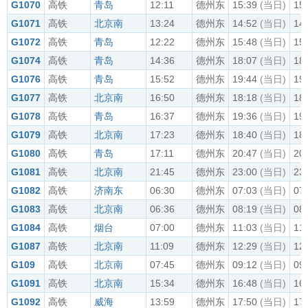
G1070
高铁
青岛
12:11
德州东
15:39
(当日)
15
G1071
高铁
北京南
13:24
德州东
14:52
(当日)
14
G1072
高铁
青岛
12:22
德州东
15:48
(当日)
15
G1074
高铁
青岛
14:36
德州东
18:07
(当日)
18
G1076
高铁
青岛
15:52
德州东
19:44
(当日)
19
G1077
高铁
北京南
16:50
德州东
18:18
(当日)
18
G1078
高铁
青岛
16:37
德州东
19:36
(当日)
19
G1079
高铁
北京南
17:23
德州东
18:40
(当日)
18
G1080
高铁
青岛
17:11
德州东
20:47
(当日)
20
G1081
高铁
北京南
21:45
德州东
23:00
(当日)
23
G1082
高铁
济南东
06:30
德州东
07:03
(当日)
07
G1083
高铁
北京南
06:36
德州东
08:19
(当日)
08
G1084
高铁
烟台
07:00
德州东
11:03
(当日)
11
G1087
高铁
北京南
11:09
德州东
12:29
(当日)
12
G109
高铁
北京南
07:45
德州东
09:12
(当日)
09
G1091
高铁
北京南
15:34
德州东
16:48
(当日)
16
G1092
高铁
威海
13:59
德州东
17:50
(当日)
17