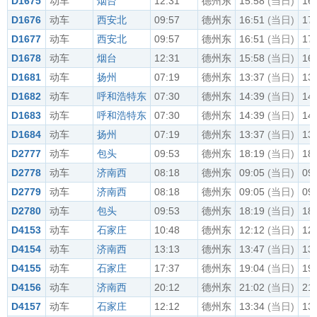
D1675
动车
烟台
12:31
德州东
15:58
(当日)
16
D1676
动车
西安北
09:57
德州东
16:51
(当日)
17
D1677
动车
西安北
09:57
德州东
16:51
(当日)
17
D1678
动车
烟台
12:31
德州东
15:58
(当日)
16
D1681
动车
扬州
07:19
德州东
13:37
(当日)
13
D1682
动车
呼和浩特东
07:30
德州东
14:39
(当日)
14
D1683
动车
呼和浩特东
07:30
德州东
14:39
(当日)
14
D1684
动车
扬州
07:19
德州东
13:37
(当日)
13
D2777
动车
包头
09:53
德州东
18:19
(当日)
18
D2778
动车
济南西
08:18
德州东
09:05
(当日)
09
D2779
动车
济南西
08:18
德州东
09:05
(当日)
09
D2780
动车
包头
09:53
德州东
18:19
(当日)
18
D4153
动车
石家庄
10:48
德州东
12:12
(当日)
12
D4154
动车
济南西
13:13
德州东
13:47
(当日)
13
D4155
动车
石家庄
17:37
德州东
19:04
(当日)
19
D4156
动车
济南西
20:12
德州东
21:02
(当日)
21
D4157
动车
石家庄
12:12
德州东
13:34
(当日)
13