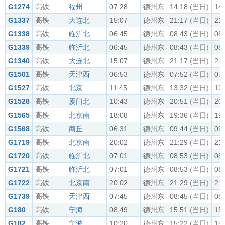
G1274
高铁
福州
07:28
德州东
14:18
(当日)
14
G1337
高铁
大连北
15:07
德州东
21:17
(当日)
21
G1338
高铁
临沂北
06:45
德州东
08:43
(当日)
08
G1339
高铁
临沂北
06:45
德州东
08:43
(当日)
08
G1340
高铁
大连北
15:07
德州东
21:17
(当日)
21
G1501
高铁
天津西
06:53
德州东
07:52
(当日)
07
G1527
高铁
北京
11:45
德州东
13:32
(当日)
13
G1528
高铁
厦门北
10:43
德州东
20:51
(当日)
20
G1565
高铁
北京南
18:08
德州东
19:36
(当日)
19
G1568
高铁
商丘
06:31
德州东
09:44
(当日)
09
G1719
高铁
北京南
20:02
德州东
21:29
(当日)
21
G1720
高铁
临沂北
07:01
德州东
08:53
(当日)
08
G1721
高铁
临沂北
07:01
德州东
08:53
(当日)
08
G1722
高铁
北京南
20:02
德州东
21:29
(当日)
21
G1739
高铁
天津西
07:45
德州东
08:45
(当日)
08
G180
高铁
宁海
08:49
德州东
15:51
(当日)
15
G182
高铁
宁波
10:20
德州东
15:22
(当日)
15