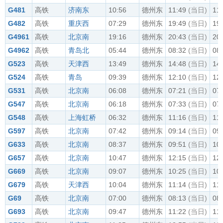
G481
高铁
济南东
10:56
德州东
11:49
(当日)
11
G482
高铁
重庆西
07:29
德州东
19:49
(当日)
19
G4961
高铁
北京南
19:16
德州东
20:43
(当日)
20
G4962
高铁
青岛北
05:44
德州东
08:32
(当日)
08
G523
高铁
天津西
13:49
德州东
14:48
(当日)
14
G524
高铁
青岛
09:39
德州东
12:10
(当日)
12
G531
高铁
北京南
06:08
德州东
07:21
(当日)
07
G547
高铁
北京南
06:18
德州东
07:33
(当日)
07
G548
高铁
上海虹桥
06:32
德州东
11:16
(当日)
11
G597
高铁
北京南
07:42
德州东
09:14
(当日)
09
G633
高铁
北京南
08:37
德州东
09:51
(当日)
10
G657
高铁
北京南
10:47
德州东
12:15
(当日)
12
G669
高铁
北京南
09:07
德州东
10:25
(当日)
10
G679
高铁
天津西
10:04
德州东
11:14
(当日)
11
G69
高铁
北京南
07:00
德州东
08:13
(当日)
08
G693
高铁
北京南
09:47
德州东
11:22
(当日)
11