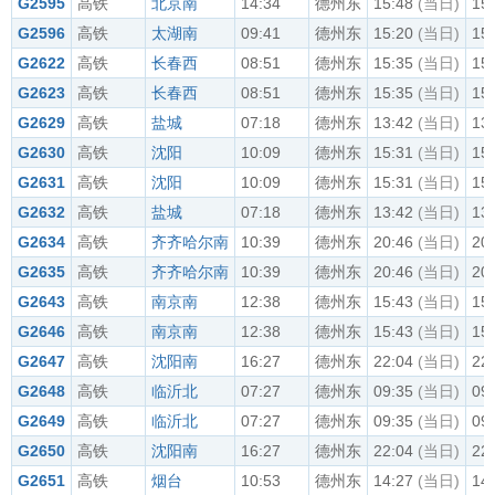
G2595
高铁
北京南
14:34
德州东
15:48
(当日)
15
G2596
高铁
太湖南
09:41
德州东
15:20
(当日)
15
G2622
高铁
长春西
08:51
德州东
15:35
(当日)
15
G2623
高铁
长春西
08:51
德州东
15:35
(当日)
15
G2629
高铁
盐城
07:18
德州东
13:42
(当日)
13
G2630
高铁
沈阳
10:09
德州东
15:31
(当日)
15
G2631
高铁
沈阳
10:09
德州东
15:31
(当日)
15
G2632
高铁
盐城
07:18
德州东
13:42
(当日)
13
G2634
高铁
齐齐哈尔南
10:39
德州东
20:46
(当日)
20
G2635
高铁
齐齐哈尔南
10:39
德州东
20:46
(当日)
20
G2643
高铁
南京南
12:38
德州东
15:43
(当日)
15
G2646
高铁
南京南
12:38
德州东
15:43
(当日)
15
G2647
高铁
沈阳南
16:27
德州东
22:04
(当日)
22
G2648
高铁
临沂北
07:27
德州东
09:35
(当日)
09
G2649
高铁
临沂北
07:27
德州东
09:35
(当日)
09
G2650
高铁
沈阳南
16:27
德州东
22:04
(当日)
22
G2651
高铁
烟台
10:53
德州东
14:27
(当日)
14