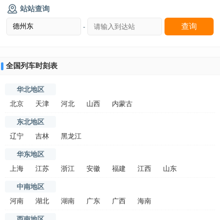
站站查询
-
全国列车时刻表
华北地区
北京
天津
河北
山西
内蒙古
东北地区
辽宁
吉林
黑龙江
华东地区
上海
江苏
浙江
安徽
福建
江西
山东
中南地区
河南
湖北
湖南
广东
广西
海南
西南地区