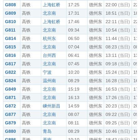
G808
高铁
上海虹桥
17:25
德州东
22:00
(当日)
22
G809
高铁
北京南
17:31
德州东
18:51
(当日)
18
G810
高铁
上海虹桥
17:46
德州东
22:11
(当日)
22
G811
高铁
北京南
09:34
德州东
10:54
(当日)
11
G814
高铁
杭州东
06:50
德州东
11:44
(当日)
11
G815
高铁
北京南
07:04
德州东
08:23
(当日)
08
G816
高铁
台州西
06:41
德州东
13:11
(当日)
13
G817
高铁
北京南
07:45
德州东
09:18
(当日)
09
G822
高铁
宁波
10:20
德州东
15:24
(当日)
15
G824
高铁
温州南
08:29
德州东
16:28
(当日)
16
G849
高铁
北京南
15:19
德州东
16:53
(当日)
17
G871
高铁
北京南
16:13
德州东
17:26
(当日)
17
G872
高铁
嵊州新昌
14:59
德州东
20:23
(当日)
20
G877
高铁
北京南
08:07
德州东
09:22
(当日)
09
G879
高铁
北京南
08:11
德州东
09:25
(当日)
09
G880
高铁
青岛
08:29
德州东
10:46
(当日)
10
G886
高铁
苍南
10:10
德州东
18:42
(当日)
18