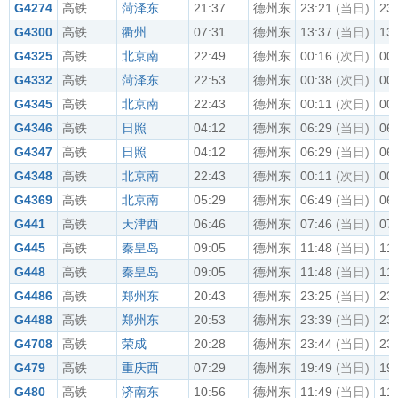
G4274
高铁
菏泽东
21:37
德州东
23:21
(当日)
23
G4300
高铁
衢州
07:31
德州东
13:37
(当日)
13
G4325
高铁
北京南
22:49
德州东
00:16
(次日)
00
G4332
高铁
菏泽东
22:53
德州东
00:38
(次日)
00
G4345
高铁
北京南
22:43
德州东
00:11
(次日)
00
G4346
高铁
日照
04:12
德州东
06:29
(当日)
06
G4347
高铁
日照
04:12
德州东
06:29
(当日)
06
G4348
高铁
北京南
22:43
德州东
00:11
(次日)
00
G4369
高铁
北京南
05:29
德州东
06:49
(当日)
06
G441
高铁
天津西
06:46
德州东
07:46
(当日)
07
G445
高铁
秦皇岛
09:05
德州东
11:48
(当日)
11
G448
高铁
秦皇岛
09:05
德州东
11:48
(当日)
11
G4486
高铁
郑州东
20:43
德州东
23:25
(当日)
23
G4488
高铁
郑州东
20:53
德州东
23:39
(当日)
23
G4708
高铁
荣成
20:28
德州东
23:44
(当日)
23
G479
高铁
重庆西
07:29
德州东
19:49
(当日)
19
G480
高铁
济南东
10:56
德州东
11:49
(当日)
11