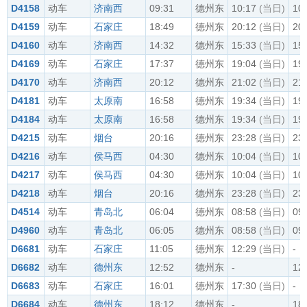
D4158
动车
济南西
09:31
德州东
10:17
(当日)
10
D4159
动车
石家庄
18:49
德州东
20:12
(当日)
20
D4160
动车
济南西
14:32
德州东
15:33
(当日)
15
D4169
动车
石家庄
17:37
德州东
19:04
(当日)
19
D4170
动车
济南西
20:12
德州东
21:02
(当日)
21
D4181
动车
太原南
16:58
德州东
19:34
(当日)
19
D4184
动车
太原南
16:58
德州东
19:34
(当日)
19
D4215
动车
烟台
20:16
德州东
23:28
(当日)
23
D4216
动车
侯马西
04:30
德州东
10:04
(当日)
10
D4217
动车
侯马西
04:30
德州东
10:04
(当日)
10
D4218
动车
烟台
20:16
德州东
23:28
(当日)
23
D4514
动车
青岛北
06:04
德州东
08:58
(当日)
09
D4960
动车
青岛北
06:05
德州东
08:58
(当日)
09
D6681
动车
石家庄
11:05
德州东
12:29
(当日)
-
D6682
动车
德州东
12:52
德州东
-
12
D6683
动车
石家庄
16:01
德州东
17:30
(当日)
-
D6684
动车
德州东
18:12
德州东
-
18