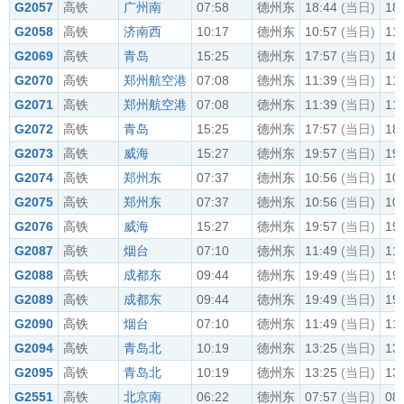
G2057
高铁
广州南
07:58
德州东
18:44
(当日)
18
G2058
高铁
济南西
10:17
德州东
10:57
(当日)
11
G2069
高铁
青岛
15:25
德州东
17:57
(当日)
18
G2070
高铁
郑州航空港
07:08
德州东
11:39
(当日)
11
G2071
高铁
郑州航空港
07:08
德州东
11:39
(当日)
11
G2072
高铁
青岛
15:25
德州东
17:57
(当日)
18
G2073
高铁
威海
15:27
德州东
19:57
(当日)
19
G2074
高铁
郑州东
07:37
德州东
10:56
(当日)
10
G2075
高铁
郑州东
07:37
德州东
10:56
(当日)
10
G2076
高铁
威海
15:27
德州东
19:57
(当日)
19
G2087
高铁
烟台
07:10
德州东
11:49
(当日)
11
G2088
高铁
成都东
09:44
德州东
19:49
(当日)
19
G2089
高铁
成都东
09:44
德州东
19:49
(当日)
19
G2090
高铁
烟台
07:10
德州东
11:49
(当日)
11
G2094
高铁
青岛北
10:19
德州东
13:25
(当日)
13
G2095
高铁
青岛北
10:19
德州东
13:25
(当日)
13
G2551
高铁
北京南
06:22
德州东
07:57
(当日)
08