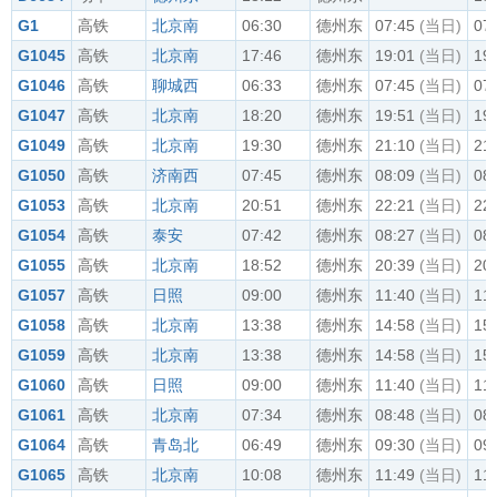
G1
高铁
北京南
06:30
德州东
07:45
(当日)
07
G1045
高铁
北京南
17:46
德州东
19:01
(当日)
19
G1046
高铁
聊城西
06:33
德州东
07:45
(当日)
07
G1047
高铁
北京南
18:20
德州东
19:51
(当日)
19
G1049
高铁
北京南
19:30
德州东
21:10
(当日)
21
G1050
高铁
济南西
07:45
德州东
08:09
(当日)
08
G1053
高铁
北京南
20:51
德州东
22:21
(当日)
22
G1054
高铁
泰安
07:42
德州东
08:27
(当日)
08
G1055
高铁
北京南
18:52
德州东
20:39
(当日)
20
G1057
高铁
日照
09:00
德州东
11:40
(当日)
11
G1058
高铁
北京南
13:38
德州东
14:58
(当日)
15
G1059
高铁
北京南
13:38
德州东
14:58
(当日)
15
G1060
高铁
日照
09:00
德州东
11:40
(当日)
11
G1061
高铁
北京南
07:34
德州东
08:48
(当日)
08
G1064
高铁
青岛北
06:49
德州东
09:30
(当日)
09
G1065
高铁
北京南
10:08
德州东
11:49
(当日)
11