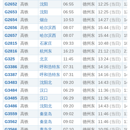
G2652
高铁
沈阳
06:55
德州东
12:25
(当日)
12
G2653
高铁
沈阳
06:55
德州东
12:25
(当日)
12
G2654
高铁
烟台
10:53
德州东
14:27
(当日)
14
G2656
高铁
哈尔滨西
08:07
德州东
15:44
(当日)
15
G2657
高铁
哈尔滨西
08:07
德州东
15:44
(当日)
15
G2815
高铁
石家庄
09:33
德州东
10:48
(当日)
10
G2816
高铁
杭州东
16:23
德州东
21:12
(当日)
21
G325
高铁
北京
11:45
德州东
13:24
(当日)
13
G3386
高铁
呼和浩特东
07:31
德州东
14:16
(当日)
14
G3387
高铁
呼和浩特东
07:31
德州东
14:16
(当日)
14
G3483
高铁
沈阳北
09:20
德州东
14:43
(当日)
14
G3484
高铁
汉口
06:29
德州东
11:36
(当日)
11
G3485
高铁
汉口
06:29
德州东
11:36
(当日)
11
G3486
高铁
沈阳北
09:20
德州东
14:43
(当日)
14
G3559
高铁
秦皇岛
09:02
德州东
11:46
(当日)
11
G3562
高铁
秦皇岛
09:02
德州东
11:46
(当日)
11
G3566
高铁
青岛北
07:10
德州东
10:05
(当日)
10