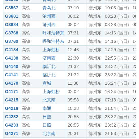
G3567
高铁
青岛北
07:10
德州东
10:05
(当日)
10
G3681
高铁
沧州西
08:02
德州东
08:28
(当日)
08
G3684
高铁
沧州西
08:02
德州东
08:28
(当日)
08
G3768
高铁
呼和浩特东
07:31
德州东
14:16
(当日)
14
G3769
高铁
呼和浩特东
07:31
德州东
14:16
(当日)
14
G4134
高铁
上海虹桥
12:46
德州东
17:29
(当日)
17
G4138
高铁
济南西
22:30
德州东
22:55
(当日)
22
G4140
高铁
临沂北
21:32
德州东
23:32
(当日)
23
G4141
高铁
临沂北
21:32
德州东
23:32
(当日)
23
G4170
高铁
宣城
11:30
德州东
16:24
(当日)
16
G4171
高铁
上海虹桥
02:02
德州东
16:24
(当日)
16
G4215
高铁
北京南
05:58
德州东
07:18
(当日)
07
G4216
高铁
南通
15:28
德州东
21:54
(当日)
21
G4232
高铁
日照
20:55
德州东
23:32
(当日)
23
G4233
高铁
日照
20:55
德州东
23:32
(当日)
23
G4271
高铁
北京南
20:31
德州东
21:58
(当日)
22