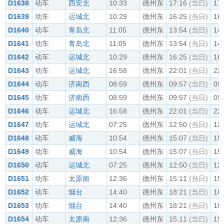
D1638
动车
西安北
10:33
德州东
17:16
(当日)
17
D1639
动车
运城北
10:29
德州东
16:25
(当日)
16
D1640
动车
青岛北
11:05
德州东
13:54
(当日)
14
D1641
动车
青岛北
11:05
德州东
13:54
(当日)
14
D1642
动车
运城北
10:29
德州东
16:25
(当日)
16
D1643
动车
运城北
16:58
德州东
22:01
(当日)
22
D1644
动车
济南西
08:59
德州东
09:57
(当日)
09
D1645
动车
济南西
08:59
德州东
09:57
(当日)
09
D1646
动车
运城北
16:58
德州东
22:01
(当日)
22
D1647
动车
运城北
07:25
德州东
12:50
(当日)
12
D1648
动车
威海
10:54
德州东
15:07
(当日)
15
D1649
动车
威海
10:54
德州东
15:07
(当日)
15
D1650
动车
运城北
07:25
德州东
12:50
(当日)
12
D1651
动车
太原南
12:36
德州东
15:11
(当日)
15
D1652
动车
烟台
14:40
德州东
18:21
(当日)
18
D1653
动车
烟台
14:40
德州东
18:21
(当日)
18
D1654
动车
太原南
12:36
德州东
15:11
(当日)
15