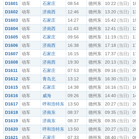
D1601
动车
石家庄
08:54
德州东
10:22
(当日)
10
D1602
动车
济南西
12:46
德州东
13:20
(当日)
13
D1603
动车
石家庄
14:27
德州东
15:42
(当日)
15
D1604
动车
济南西
11:43
德州东
12:41
(当日)
12
D1605
动车
石家庄
09:56
德州东
11:19
(当日)
11
D1606
动车
济南西
16:38
德州东
17:18
(当日)
17
D1607
动车
石家庄
16:15
德州东
17:37
(当日)
17
D1608
动车
济南西
19:30
德州东
20:13
(当日)
20
D1611
动车
石家庄
07:53
德州东
09:16
(当日)
09
D1612
动车
青岛北
13:12
德州东
16:30
(当日)
16
D1615
动车
石家庄
14:38
德州东
16:16
(当日)
16
D1616
动车
威海
09:26
德州东
14:40
(当日)
14
D1617
动车
呼和浩特东
13:50
德州东
20:27
(当日)
20
D1618
动车
济南东
08:37
德州东
09:35
(当日)
09
D1619
动车
济南东
08:37
德州东
09:35
(当日)
09
D1620
动车
呼和浩特东
13:50
德州东
20:27
(当日)
20
D1621
动车
石家庄
07:33
德州东
08:40
(当日)
08