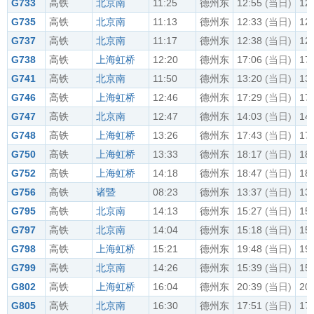
G733
高铁
北京南
11:25
德州东
12:55
(当日)
12
G735
高铁
北京南
11:13
德州东
12:33
(当日)
12
G737
高铁
北京南
11:17
德州东
12:38
(当日)
12
G738
高铁
上海虹桥
12:20
德州东
17:06
(当日)
17
G741
高铁
北京南
11:50
德州东
13:20
(当日)
13
G746
高铁
上海虹桥
12:46
德州东
17:29
(当日)
17
G747
高铁
北京南
12:47
德州东
14:03
(当日)
14
G748
高铁
上海虹桥
13:26
德州东
17:43
(当日)
17
G750
高铁
上海虹桥
13:33
德州东
18:17
(当日)
18
G752
高铁
上海虹桥
14:18
德州东
18:47
(当日)
18
G756
高铁
诸暨
08:23
德州东
13:37
(当日)
13
G795
高铁
北京南
14:13
德州东
15:27
(当日)
15
G797
高铁
北京南
14:04
德州东
15:18
(当日)
15
G798
高铁
上海虹桥
15:21
德州东
19:48
(当日)
19
G799
高铁
北京南
14:26
德州东
15:39
(当日)
15
G802
高铁
上海虹桥
16:04
德州东
20:39
(当日)
20
G805
高铁
北京南
16:30
德州东
17:51
(当日)
17