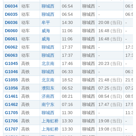
D6034
动车
聊城西
06:54
聊城西
-
06:5
D6035
动车
聊城西
06:54
聊城西
-
06:5
D6036
动车
牟平
14:30
聊城西
20:08
(当日)
-
D6060
动车
威海
11:06
聊城西
16:48
(当日)
-
D6061
动车
威海
11:06
聊城西
16:48
(当日)
-
D6062
动车
聊城西
17:37
聊城西
-
17:3
D6063
动车
聊城西
17:37
聊城西
-
17:3
G1045
高铁
北京南
17:46
聊城西
20:23
(当日)
-
G1046
高铁
聊城西
06:33
聊城西
-
06:3
G1055
高铁
北京南
18:52
聊城西
21:48
(当日)
21:5
G1056
高铁
濮阳东
06:52
聊城西
07:25
(当日)
07:2
G1461
高铁
济南西
08:21
聊城西
08:54
(当日)
08:5
G1462
高铁
南宁东
07:16
聊城西
17:47
(当日)
17:5
G1705
高铁
聊城西
11:30
聊城西
-
11:3
G1706
高铁
上海虹桥
13:30
聊城西
19:08
(当日)
-
G1707
高铁
上海虹桥
13:30
聊城西
19:08
(当日)
-