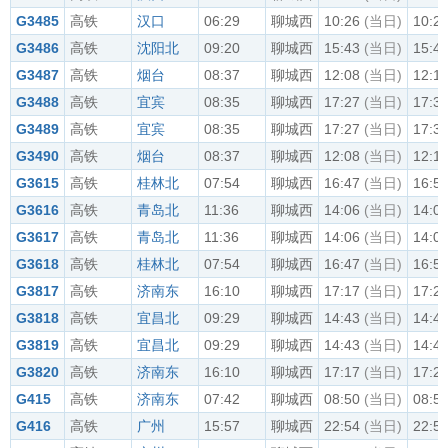
G3485
高铁
汉口
06:29
聊城西
10:26
(当日)
10:2
G3486
高铁
沈阳北
09:20
聊城西
15:43
(当日)
15:4
G3487
高铁
烟台
08:37
聊城西
12:08
(当日)
12:1
G3488
高铁
宜宾
08:35
聊城西
17:27
(当日)
17:3
G3489
高铁
宜宾
08:35
聊城西
17:27
(当日)
17:3
G3490
高铁
烟台
08:37
聊城西
12:08
(当日)
12:1
G3615
高铁
桂林北
07:54
聊城西
16:47
(当日)
16:5
G3616
高铁
青岛北
11:36
聊城西
14:06
(当日)
14:0
G3617
高铁
青岛北
11:36
聊城西
14:06
(当日)
14:0
G3618
高铁
桂林北
07:54
聊城西
16:47
(当日)
16:5
G3817
高铁
济南东
16:10
聊城西
17:17
(当日)
17:2
G3818
高铁
宜昌北
09:29
聊城西
14:43
(当日)
14:4
G3819
高铁
宜昌北
09:29
聊城西
14:43
(当日)
14:4
G3820
高铁
济南东
16:10
聊城西
17:17
(当日)
17:2
G415
高铁
济南东
07:42
聊城西
08:50
(当日)
08:5
G416
高铁
广州
15:57
聊城西
22:54
(当日)
22:5