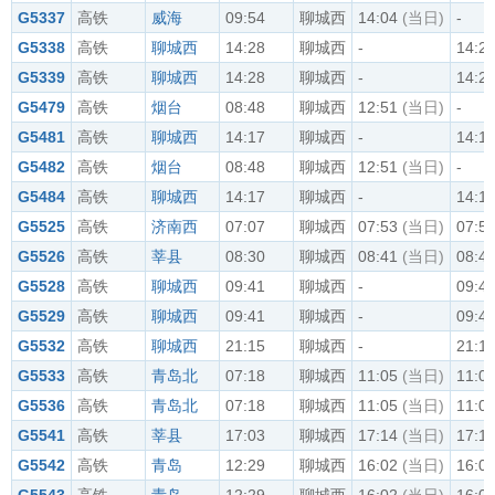
G5337
高铁
威海
09:54
聊城西
14:04
(当日)
-
G5338
高铁
聊城西
14:28
聊城西
-
14:2
G5339
高铁
聊城西
14:28
聊城西
-
14:2
G5479
高铁
烟台
08:48
聊城西
12:51
(当日)
-
G5481
高铁
聊城西
14:17
聊城西
-
14:1
G5482
高铁
烟台
08:48
聊城西
12:51
(当日)
-
G5484
高铁
聊城西
14:17
聊城西
-
14:1
G5525
高铁
济南西
07:07
聊城西
07:53
(当日)
07:5
G5526
高铁
莘县
08:30
聊城西
08:41
(当日)
08:4
G5528
高铁
聊城西
09:41
聊城西
-
09:4
G5529
高铁
聊城西
09:41
聊城西
-
09:4
G5532
高铁
聊城西
21:15
聊城西
-
21:1
G5533
高铁
青岛北
07:18
聊城西
11:05
(当日)
11:0
G5536
高铁
青岛北
07:18
聊城西
11:05
(当日)
11:0
G5541
高铁
莘县
17:03
聊城西
17:14
(当日)
17:1
G5542
高铁
青岛
12:29
聊城西
16:02
(当日)
16:0