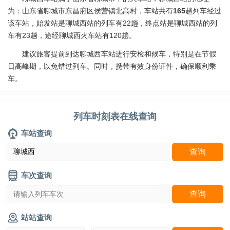
为：山东省聊城市东昌府区侯营镇北高村，车站共有
165
趟列车经过
该车站，始发站是聊城西站的列车有22趟，终点站是聊城西站的列
车有23趟，途经聊城西火车站有120趟。
建议旅客提前到达聊城西车站进行安检和候车，特别是在节假
日高峰期，以免错过列车。同时，携带有效身份证件，确保顺利乘
车。
列车时刻表在线查询
车站查询
车次查询
站站查询