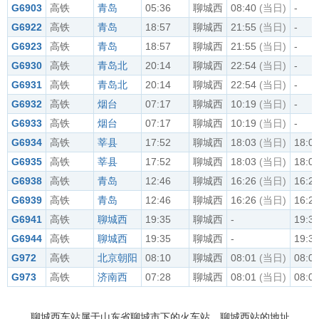
G6903
高铁
青岛
05:36
聊城西
08:40
(当日)
-
G6922
高铁
青岛
18:57
聊城西
21:55
(当日)
-
G6923
高铁
青岛
18:57
聊城西
21:55
(当日)
-
G6930
高铁
青岛北
20:14
聊城西
22:54
(当日)
-
G6931
高铁
青岛北
20:14
聊城西
22:54
(当日)
-
G6932
高铁
烟台
07:17
聊城西
10:19
(当日)
-
G6933
高铁
烟台
07:17
聊城西
10:19
(当日)
-
G6934
高铁
莘县
17:52
聊城西
18:03
(当日)
18:0
G6935
高铁
莘县
17:52
聊城西
18:03
(当日)
18:0
G6938
高铁
青岛
12:46
聊城西
16:26
(当日)
16:2
G6939
高铁
青岛
12:46
聊城西
16:26
(当日)
16:2
G6941
高铁
聊城西
19:35
聊城西
-
19:3
G6944
高铁
聊城西
19:35
聊城西
-
19:3
G972
高铁
北京朝阳
08:10
聊城西
08:01
(当日)
08:0
G973
高铁
济南西
07:28
聊城西
08:01
(当日)
08:0
聊城西车站属于山东省聊城市下的火车站，聊城西站的地址