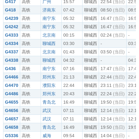
G417
高铁
广州
15:57
聊城西
22:54
(当日)
22:5
G418
高铁
济南东
07:42
聊城西
08:50
(当日)
08:5
G4239
高铁
南宁东
05:32
聊城西
16:47
(当日)
16:5
G4242
高铁
南宁东
05:32
聊城西
16:47
(当日)
16:5
G4333
高铁
北京南
00:15
聊城西
02:24
(当日)
-
G4334
高铁
聊城西
03:30
聊城西
-
03:3
G4337
高铁
北京南
01:43
聊城西
03:50
(当日)
-
G4338
高铁
聊城西
04:32
聊城西
-
04:3
G436
高铁
南宁东
07:16
聊城西
17:47
(当日)
17:4
G4466
高铁
郑州东
21:13
聊城西
22:44
(当日)
22:4
G4470
高铁
濮阳东
22:44
聊城西
23:11
(当日)
23:1
G4486
高铁
郑州东
20:43
聊城西
22:24
(当日)
22:2
G4655
高铁
青岛北
16:49
聊城西
19:50
(当日)
19:5
G4656
高铁
武汉
07:11
聊城西
12:14
(当日)
12:1
G4657
高铁
武汉
07:11
聊城西
12:14
(当日)
12:1
G4658
高铁
青岛北
16:49
聊城西
19:50
(当日)
19:5
G5336
高铁
威海
09:54
聊城西
14:04
(当日)
-