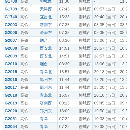
G1708
高铁
聊城西
11:30
聊城西
-
11:3
G1739
高铁
天津西
07:45
聊城西
09:57
(当日)
10:0
G1740
高铁
宜昌北
15:33
聊城西
20:40
(当日)
20:4
G2003
高铁
济南东
07:35
聊城西
08:35
(当日)
08:3
G2006
高铁
济南东
07:35
聊城西
08:35
(当日)
08:3
G2007
高铁
烟台
08:30
聊城西
13:06
(当日)
13:0
G2008
高铁
西安北
14:51
聊城西
18:57
(当日)
18:5
G2009
高铁
西安北
14:51
聊城西
18:57
(当日)
18:5
G2010
高铁
烟台
08:30
聊城西
13:06
(当日)
13:0
G2015
高铁
青岛北
16:57
聊城西
20:18
(当日)
20:2
G2016
高铁
郑州东
11:44
聊城西
13:20
(当日)
13:2
G2017
高铁
郑州东
11:44
聊城西
13:20
(当日)
13:2
G2018
高铁
青岛北
16:57
聊城西
20:18
(当日)
20:2
G2019
高铁
济南西
09:13
聊城西
09:45
(当日)
09:4
G2020
高铁
郑州东
18:09
聊城西
19:50
(当日)
19:5
G2051
高铁
青岛
07:22
聊城西
10:38
(当日)
10:4
G2054
高铁
青岛
07:22
聊城西
10:38
(当日)
10:4