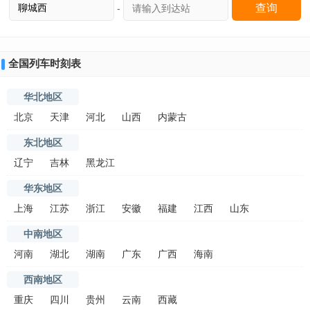
-
全国列车时刻表
华北地区
北京
天津
河北
山西
内蒙古
东北地区
辽宁
吉林
黑龙江
华东地区
上海
江苏
浙江
安徽
福建
江西
山东
中南地区
河南
湖北
湖南
广东
广西
海南
西南地区
重庆
四川
贵州
云南
西藏