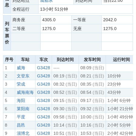
到达站点
成都东
到达时间
当日22:00
息
全程运行
13小时 51分钟
商务座
4305.0
一等座
2042.0
列
二等座
1275.0
无座
1275.0
车
票
价
序号
车站
车次
到达时间
发车时间
运行时间
1
威海
G3428
----
08:09
(当日)
2
文登东
G3428
08:19
(当日)
08:21
(当日)
10分钟
3
荣成
G3428
08:32
(当日)
08:35
(当日)
23分钟
4
威海南海
G3428
08:52
(当日)
08:54
(当日)
43分钟
5
海阳
G3428
09:15
(当日)
09:17
(当日)
1小时 6分钟
6
莱阳南
G3428
09:30
(当日)
09:32
(当日)
1小时 21分钟
7
平度
G3428
09:58
(当日)
10:00
(当日)
1小时 49分钟
8
昌邑
G3428
10:14
(当日)
10:16
(当日)
2小时 5分钟
9
淄博北
G3428
10:51
(当日)
10:53
(当日)
2小时 42分钟