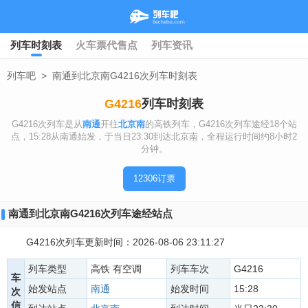
列车时刻表
火车票代售点
列车资讯
列车吧
>
南通到北京南G4216次列车时刻表
G4216
列车时刻表
G4216次列车是从
南通
开往
北京南
的高铁列车，G4216次列车途经18个站
点，15:28从南通始发，于当日23:30到达北京南，全程运行时间约8小时2
分钟。
12306订票
南通到北京南G4216次列车途经站点
G4216次列车更新时间：2026-08-06 23:11:27
列车类型
高铁 有空调
列车车次
G4216
车
始发站点
南通
始发时间
15:28
次
信