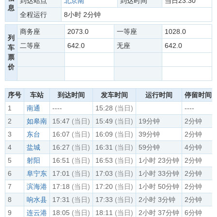
到达站点
北京南
到达时间
当日23:30
息
全程运行
8小时 2分钟
商务座
2073.0
一等座
1028.0
列
二等座
642.0
无座
642.0
车
票
价
序号
车站
到达时间
发车时间
运行时间
停留时间
1
南通
----
15:28
(当日)
----
2
如皋南
15:47
(当日)
15:49
(当日)
19分钟
2分钟
3
东台
16:07
(当日)
16:09
(当日)
39分钟
2分钟
4
盐城
16:27
(当日)
16:31
(当日)
59分钟
4分钟
5
射阳
16:51
(当日)
16:53
(当日)
1小时 23分钟
2分钟
6
阜宁东
17:01
(当日)
17:03
(当日)
1小时 33分钟
2分钟
7
滨海港
17:18
(当日)
17:20
(当日)
1小时 50分钟
2分钟
8
响水县
17:31
(当日)
17:33
(当日)
2小时 3分钟
2分钟
9
连云港
18:05
(当日)
18:11
(当日)
2小时 37分钟
6分钟