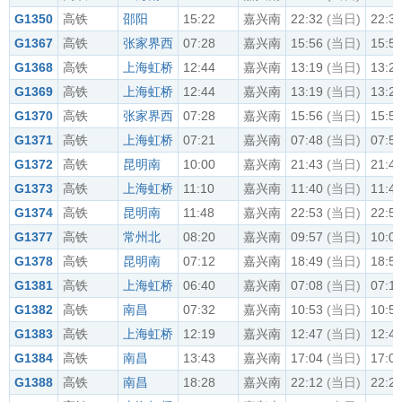
G1350
高铁
邵阳
15:22
嘉兴南
22:32
(当日)
22:3
G1367
高铁
张家界西
07:28
嘉兴南
15:56
(当日)
15:5
G1368
高铁
上海虹桥
12:44
嘉兴南
13:19
(当日)
13:2
G1369
高铁
上海虹桥
12:44
嘉兴南
13:19
(当日)
13:2
G1370
高铁
张家界西
07:28
嘉兴南
15:56
(当日)
15:5
G1371
高铁
上海虹桥
07:21
嘉兴南
07:48
(当日)
07:5
G1372
高铁
昆明南
10:00
嘉兴南
21:43
(当日)
21:4
G1373
高铁
上海虹桥
11:10
嘉兴南
11:40
(当日)
11:4
G1374
高铁
昆明南
11:48
嘉兴南
22:53
(当日)
22:5
G1377
高铁
常州北
08:20
嘉兴南
09:57
(当日)
10:0
G1378
高铁
昆明南
07:12
嘉兴南
18:49
(当日)
18:5
G1381
高铁
上海虹桥
06:40
嘉兴南
07:08
(当日)
07:1
G1382
高铁
南昌
07:32
嘉兴南
10:53
(当日)
10:5
G1383
高铁
上海虹桥
12:19
嘉兴南
12:47
(当日)
12:4
G1384
高铁
南昌
13:43
嘉兴南
17:04
(当日)
17:0
G1388
高铁
南昌
18:28
嘉兴南
22:12
(当日)
22:2