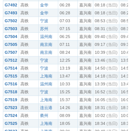
G7492
高铁
金华
06:28
嘉兴南
08:18
(当日)
08:2
G7493
高铁
金华
06:28
嘉兴南
08:18
(当日)
08:2
G7502
高铁
宁波
07:03
嘉兴南
08:53
(当日)
08:5
G7503
高铁
苏州
07:15
嘉兴南
08:31
(当日)
08:3
G7504
高铁
温州南
06:25
嘉兴南
09:40
(当日)
09:4
G7505
高铁
南京南
07:11
嘉兴南
09:17
(当日)
09:3
G7507
高铁
南京南
08:24
嘉兴南
10:39
(当日)
10:4
G7512
高铁
宁波
12:25
嘉兴南
13:46
(当日)
13:5
G7514
高铁
宁波
13:19
嘉兴南
14:50
(当日)
14:5
G7515
高铁
上海南
13:47
嘉兴南
14:18
(当日)
14:3
G7516
高铁
温州南
10:33
嘉兴南
13:39
(当日)
13:4
G7518
高铁
宁波
15:25
嘉兴南
16:52
(当日)
16:5
G7519
高铁
上海南
15:37
嘉兴南
16:05
(当日)
16:0
G7523
高铁
连云港
14:26
嘉兴南
18:31
(当日)
18:3
G7524
高铁
衢州
08:09
嘉兴南
10:02
(当日)
10:0
G7525
高铁
上海南
18:05
嘉兴南
18:34
(当日)
18:3