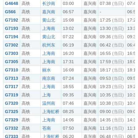
G4648
高铁
长沙南
03:00
嘉兴南
07:38
(当日)
07:4
G566
高铁
嘉兴南
06:57
嘉兴南
-
06:5
G7192
高铁
黄山北
15:08
嘉兴南
17:25
(当日)
17:2
G7193
高铁
上海南
13:02
嘉兴南
13:30
(当日)
13:3
G7194
高铁
黄山北
07:22
嘉兴南
09:36
(当日)
09:3
G7302
高铁
杭州东
06:19
嘉兴南
06:42
(当日)
06:4
G7303
高铁
上海南
16:20
嘉兴南
16:55
(当日)
16:5
G7305
高铁
上海南
17:31
嘉兴南
17:59
(当日)
18:0
G7310
高铁
丽水
16:08
嘉兴南
18:17
(当日)
18:1
G7313
高铁
南京南
07:24
嘉兴南
09:53
(当日)
09:5
G7317
高铁
上海南
18:55
嘉兴南
19:23
(当日)
19:2
G7319
高铁
上海
09:35
嘉兴南
10:35
(当日)
10:3
G7320
高铁
温州南
07:46
嘉兴南
10:38
(当日)
10:4
G7325
高铁
上海虹桥
08:25
嘉兴南
09:00
(当日)
09:0
G7329
高铁
上海南
14:06
嘉兴南
14:35
(当日)
14:3
G7332
高铁
苍南
07:50
嘉兴南
11:16
(当日)
11:1
G7333
高铁
上海虹桥
06:20
嘉兴南
06:48
(当日)
06:5