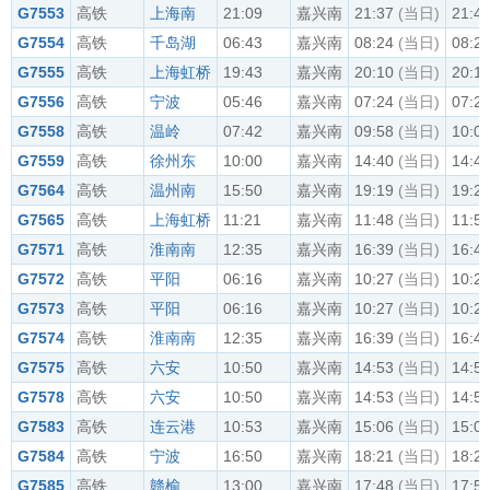
G7553
高铁
上海南
21:09
嘉兴南
21:37
(当日)
21:4
G7554
高铁
千岛湖
06:43
嘉兴南
08:24
(当日)
08:2
G7555
高铁
上海虹桥
19:43
嘉兴南
20:10
(当日)
20:1
G7556
高铁
宁波
05:46
嘉兴南
07:24
(当日)
07:2
G7558
高铁
温岭
07:42
嘉兴南
09:58
(当日)
10:0
G7559
高铁
徐州东
10:00
嘉兴南
14:40
(当日)
14:4
G7564
高铁
温州南
15:50
嘉兴南
19:19
(当日)
19:2
G7565
高铁
上海虹桥
11:21
嘉兴南
11:48
(当日)
11:5
G7571
高铁
淮南南
12:35
嘉兴南
16:39
(当日)
16:4
G7572
高铁
平阳
06:16
嘉兴南
10:27
(当日)
10:2
G7573
高铁
平阳
06:16
嘉兴南
10:27
(当日)
10:2
G7574
高铁
淮南南
12:35
嘉兴南
16:39
(当日)
16:4
G7575
高铁
六安
10:50
嘉兴南
14:53
(当日)
14:5
G7578
高铁
六安
10:50
嘉兴南
14:53
(当日)
14:5
G7583
高铁
连云港
10:53
嘉兴南
15:06
(当日)
15:0
G7584
高铁
宁波
16:50
嘉兴南
18:21
(当日)
18:2
G7585
高铁
赣榆
13:00
嘉兴南
17:48
(当日)
17:5