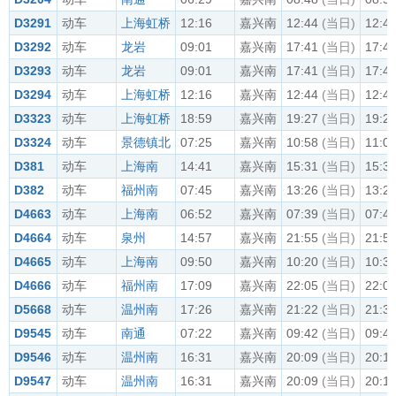
D3291
动车
上海虹桥
12:16
嘉兴南
12:44
(当日)
12:4
D3292
动车
龙岩
09:01
嘉兴南
17:41
(当日)
17:4
D3293
动车
龙岩
09:01
嘉兴南
17:41
(当日)
17:4
D3294
动车
上海虹桥
12:16
嘉兴南
12:44
(当日)
12:4
D3323
动车
上海虹桥
18:59
嘉兴南
19:27
(当日)
19:2
D3324
动车
景德镇北
07:25
嘉兴南
10:58
(当日)
11:0
D381
动车
上海南
14:41
嘉兴南
15:31
(当日)
15:3
D382
动车
福州南
07:45
嘉兴南
13:26
(当日)
13:2
D4663
动车
上海南
06:52
嘉兴南
07:39
(当日)
07:4
D4664
动车
泉州
14:57
嘉兴南
21:55
(当日)
21:5
D4665
动车
上海南
09:50
嘉兴南
10:20
(当日)
10:3
D4666
动车
福州南
17:09
嘉兴南
22:05
(当日)
22:0
D5668
动车
温州南
17:26
嘉兴南
21:22
(当日)
21:3
D9545
动车
南通
07:22
嘉兴南
09:42
(当日)
09:4
D9546
动车
温州南
16:31
嘉兴南
20:09
(当日)
20:1
D9547
动车
温州南
16:31
嘉兴南
20:09
(当日)
20:1