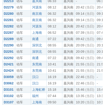
D2213
动车
嘉兴南
06:33
嘉兴南
-
06:3
D2279
动车
河源东
08:12
嘉兴南
20:42
(当日)
20:4
D2280
动车
南京南
06:32
嘉兴南
09:14
(当日)
09:1
D2281
动车
南京南
06:32
嘉兴南
09:14
(当日)
09:1
D2282
动车
河源东
08:12
嘉兴南
20:42
(当日)
20:4
D2287
动车
上海南
06:52
嘉兴南
07:39
(当日)
07:4
D2289
动车
南通
07:22
嘉兴南
09:42
(当日)
09:4
D2290
动车
深圳北
08:55
嘉兴南
20:09
(当日)
20:1
D2291
动车
深圳北
08:55
嘉兴南
20:09
(当日)
20:1
D2292
动车
南通
07:22
嘉兴南
09:42
(当日)
09:4
D2421
动车
东莞南
10:41
嘉兴南
21:55
(当日)
21:5
D2424
动车
东莞南
10:41
嘉兴南
21:55
(当日)
21:5
D3059
动车
汉口
16:19
嘉兴南
22:46
(当日)
-
D3062
动车
汉口
16:19
嘉兴南
22:46
(当日)
-
D3101
动车
上海虹桥
15:18
嘉兴南
15:46
(当日)
15:4
D3102
动车
福州
07:44
嘉兴南
13:35
(当日)
13:3
D3107
动车
上海南
09:50
嘉兴南
10:20
(当日)
10:3