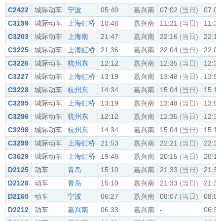
C2422
城际动车
宁波
05:40
嘉兴南
07:02
(当日)
07:0
C3199
城际动车
上海虹桥
10:48
嘉兴南
11:21
(当日)
11:3
C3203
城际动车
上海南
21:47
嘉兴南
22:16
(当日)
22:1
C3225
城际动车
上海虹桥
21:36
嘉兴南
22:04
(当日)
22:0
C3226
城际动车
杭州东
12:12
嘉兴南
12:35
(当日)
12:3
C3227
城际动车
上海虹桥
13:19
嘉兴南
13:48
(当日)
13:5
C3228
城际动车
杭州东
14:34
嘉兴南
15:04
(当日)
15:1
C3295
城际动车
上海虹桥
13:19
嘉兴南
13:48
(当日)
13:5
C3296
城际动车
杭州东
12:12
嘉兴南
12:35
(当日)
12:3
C3298
城际动车
杭州东
14:34
嘉兴南
15:04
(当日)
15:1
C3299
城际动车
上海虹桥
21:53
嘉兴南
22:21
(当日)
22:3
C3629
城际动车
上海虹桥
19:48
嘉兴南
20:15
(当日)
20:1
D2125
动车
青岛
15:10
嘉兴南
21:33
(当日)
21:3
D2128
动车
青岛
15:10
嘉兴南
21:33
(当日)
21:3
D2160
动车
宁波
06:27
嘉兴南
08:07
(当日)
08:0
D2212
动车
嘉兴南
06:33
嘉兴南
-
06:3