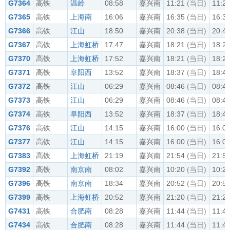
G7364
高铁
温岭
08:58
嘉兴南
11:21
(当日)
11:2
G7365
高铁
上海南
16:06
嘉兴南
16:35
(当日)
16:3
G7366
高铁
江山
18:50
嘉兴南
20:38
(当日)
20:4
G7367
高铁
上海虹桥
17:47
嘉兴南
18:21
(当日)
18:2
G7370
高铁
上海虹桥
17:52
嘉兴南
18:21
(当日)
18:2
G7371
高铁
阜阳西
13:52
嘉兴南
18:37
(当日)
18:4
G7372
高铁
江山
06:29
嘉兴南
08:46
(当日)
08:4
G7373
高铁
江山
06:29
嘉兴南
08:46
(当日)
08:4
G7374
高铁
阜阳西
13:52
嘉兴南
18:37
(当日)
18:4
G7376
高铁
江山
14:15
嘉兴南
16:00
(当日)
16:0
G7377
高铁
江山
14:15
嘉兴南
16:00
(当日)
16:0
G7383
高铁
上海虹桥
21:19
嘉兴南
21:54
(当日)
21:5
G7392
高铁
南京南
08:02
嘉兴南
10:20
(当日)
10:2
G7396
高铁
南京南
18:34
嘉兴南
20:52
(当日)
20:5
G7399
高铁
上海虹桥
20:52
嘉兴南
21:20
(当日)
21:2
G7431
高铁
合肥南
08:28
嘉兴南
11:44
(当日)
11:4
G7434
高铁
合肥南
08:28
嘉兴南
11:44
(当日)
11:4