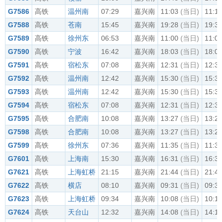
G7586
高铁
温州南
07:29
嘉兴南
11:03
(当日)
11:1
G7588
高铁
苍南
15:45
嘉兴南
19:28
(当日)
19:3
G7589
高铁
徐州东
06:53
嘉兴南
11:00
(当日)
11:0
G7590
高铁
宁波
16:42
嘉兴南
18:03
(当日)
18:0
G7591
高铁
宿松东
07:08
嘉兴南
12:31
(当日)
12:3
G7592
高铁
温州南
12:42
嘉兴南
15:30
(当日)
15:3
G7593
高铁
温州南
12:42
嘉兴南
15:30
(当日)
15:3
G7594
高铁
宿松东
07:08
嘉兴南
12:31
(当日)
12:3
G7595
高铁
合肥南
10:08
嘉兴南
13:27
(当日)
13:2
G7598
高铁
合肥南
10:08
嘉兴南
13:27
(当日)
13:2
G7599
高铁
徐州东
07:36
嘉兴南
11:35
(当日)
11:3
G7601
高铁
上海南
15:30
嘉兴南
16:31
(当日)
16:3
G7621
高铁
上海虹桥
21:15
嘉兴南
21:44
(当日)
21:4
G7622
高铁
横店
08:10
嘉兴南
09:31
(当日)
09:3
G7623
高铁
上海虹桥
09:34
嘉兴南
10:08
(当日)
10:1
G7624
高铁
天台山
12:32
嘉兴南
14:08
(当日)
14:1