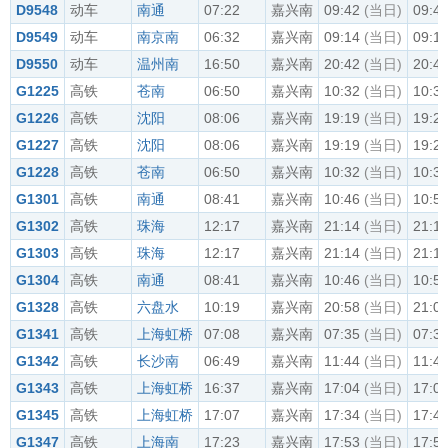
D9548
动车
南通
07:22
嘉兴南
09:42
(当日)
09:4
D9549
动车
南京南
06:32
嘉兴南
09:14
(当日)
09:1
D9550
动车
温州南
16:50
嘉兴南
20:42
(当日)
20:4
G1225
高铁
苍南
06:50
嘉兴南
10:32
(当日)
10:3
G1226
高铁
沈阳
08:06
嘉兴南
19:19
(当日)
19:2
G1227
高铁
沈阳
08:06
嘉兴南
19:19
(当日)
19:2
G1228
高铁
苍南
06:50
嘉兴南
10:32
(当日)
10:3
G1301
高铁
南通
08:41
嘉兴南
10:46
(当日)
10:5
G1302
高铁
珠海
12:17
嘉兴南
21:14
(当日)
21:1
G1303
高铁
珠海
12:17
嘉兴南
21:14
(当日)
21:1
G1304
高铁
南通
08:41
嘉兴南
10:46
(当日)
10:5
G1328
高铁
六盘水
10:19
嘉兴南
20:58
(当日)
21:0
G1341
高铁
上海虹桥
07:08
嘉兴南
07:35
(当日)
07:3
G1342
高铁
长沙南
06:49
嘉兴南
11:44
(当日)
11:4
G1343
高铁
上海虹桥
16:37
嘉兴南
17:04
(当日)
17:0
G1345
高铁
上海虹桥
17:07
嘉兴南
17:34
(当日)
17:4
G1347
高铁
上海南
17:23
嘉兴南
17:53
(当日)
17:5