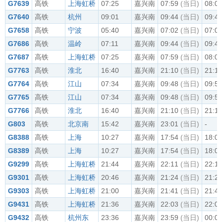
G7639
高铁
上海虹桥
07:25
嘉兴南
07:59
(当日)
08:0
G7640
高铁
杭州
09:01
嘉兴南
09:44
(当日)
09:4
G7658
高铁
宁波
05:40
嘉兴南
07:02
(当日)
07:0
G7686
高铁
温岭
07:11
嘉兴南
09:44
(当日)
09:4
G7687
高铁
上海虹桥
07:25
嘉兴南
07:59
(当日)
08:0
G7763
高铁
淮北
16:40
嘉兴南
21:10
(当日)
21:1
G7764
高铁
江山
07:34
嘉兴南
09:48
(当日)
09:5
G7765
高铁
江山
07:34
嘉兴南
09:48
(当日)
09:5
G7766
高铁
淮北
16:40
嘉兴南
21:10
(当日)
21:1
G803
高铁
北京南
15:42
嘉兴南
23:01
(当日)
-
G8388
高铁
上海
10:27
嘉兴南
17:54
(当日)
18:0
G8389
高铁
上海
10:27
嘉兴南
17:54
(当日)
18:0
G9299
高铁
上海虹桥
21:44
嘉兴南
22:11
(当日)
22:1
G9301
高铁
上海虹桥
20:46
嘉兴南
21:24
(当日)
21:2
G9303
高铁
上海虹桥
21:00
嘉兴南
21:41
(当日)
21:4
G9431
高铁
上海虹桥
21:36
嘉兴南
22:03
(当日)
22:0
G9432
高铁
杭州东
23:36
嘉兴南
23:59
(当日)
00:0