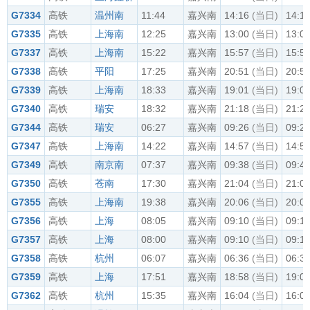
G7334
高铁
温州南
11:44
嘉兴南
14:16
(当日)
14:1
G7335
高铁
上海南
12:25
嘉兴南
13:00
(当日)
13:0
G7337
高铁
上海南
15:22
嘉兴南
15:57
(当日)
15:5
G7338
高铁
平阳
17:25
嘉兴南
20:51
(当日)
20:5
G7339
高铁
上海南
18:33
嘉兴南
19:01
(当日)
19:0
G7340
高铁
瑞安
18:32
嘉兴南
21:18
(当日)
21:2
G7344
高铁
瑞安
06:27
嘉兴南
09:26
(当日)
09:2
G7347
高铁
上海南
14:22
嘉兴南
14:57
(当日)
14:5
G7349
高铁
南京南
07:37
嘉兴南
09:38
(当日)
09:4
G7350
高铁
苍南
17:30
嘉兴南
21:04
(当日)
21:0
G7355
高铁
上海南
19:38
嘉兴南
20:06
(当日)
20:0
G7356
高铁
上海
08:05
嘉兴南
09:10
(当日)
09:1
G7357
高铁
上海
08:00
嘉兴南
09:10
(当日)
09:1
G7358
高铁
杭州
06:07
嘉兴南
06:36
(当日)
06:3
G7359
高铁
上海
17:51
嘉兴南
18:58
(当日)
19:0
G7362
高铁
杭州
15:35
嘉兴南
16:04
(当日)
16:0