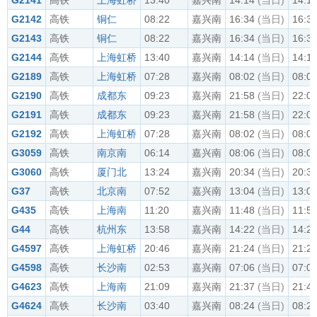
G2141
高铁
上海虹桥
13:40
嘉兴南
14:14
(当日)
14:1
G2142
高铁
铜仁
08:22
嘉兴南
16:34
(当日)
16:3
G2143
高铁
铜仁
08:22
嘉兴南
16:34
(当日)
16:3
G2144
高铁
上海虹桥
13:40
嘉兴南
14:14
(当日)
14:1
G2189
高铁
上海虹桥
07:28
嘉兴南
08:02
(当日)
08:0
G2190
高铁
成都东
09:23
嘉兴南
21:58
(当日)
22:0
G2191
高铁
成都东
09:23
嘉兴南
21:58
(当日)
22:0
G2192
高铁
上海虹桥
07:28
嘉兴南
08:02
(当日)
08:0
G3059
高铁
南京南
06:14
嘉兴南
08:06
(当日)
08:0
G3060
高铁
厦门北
13:24
嘉兴南
20:34
(当日)
20:3
G37
高铁
北京南
07:52
嘉兴南
13:04
(当日)
13:0
G435
高铁
上海南
11:20
嘉兴南
11:48
(当日)
11:5
G44
高铁
杭州东
13:58
嘉兴南
14:22
(当日)
14:2
G4597
高铁
上海虹桥
20:46
嘉兴南
21:24
(当日)
21:2
G4598
高铁
长沙南
02:53
嘉兴南
07:06
(当日)
07:0
G4623
高铁
上海南
21:09
嘉兴南
21:37
(当日)
21:4
G4624
高铁
长沙南
03:40
嘉兴南
08:24
(当日)
08:2