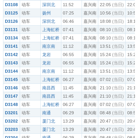
D3108
动车
深圳北
11:52
嘉兴南
22:05
(当日)
22:0
D3125
动车
扬州
07:25
嘉兴南
10:56
(当日)
10:5
D3126
动车
深圳北
06:46
嘉兴南
18:08
(当日)
18:1
D3131
动车
上海虹桥
07:41
嘉兴南
08:10
(当日)
08:1
D3134
动车
上海虹桥
07:41
嘉兴南
08:10
(当日)
08:1
D3141
动车
南京南
11:12
嘉兴南
13:51
(当日)
13:5
D3142
动车
龙岩
06:55
嘉兴南
15:24
(当日)
15:2
D3143
动车
龙岩
06:55
嘉兴南
15:24
(当日)
15:2
D3144
动车
南京南
11:12
嘉兴南
13:51
(当日)
13:5
D3145
动车
上海虹桥
06:27
嘉兴南
07:02
(当日)
07:0
D3146
动车
南昌西
11:45
嘉兴南
21:10
(当日)
21:1
D3147
动车
南昌西
11:45
嘉兴南
21:10
(当日)
21:1
D3148
动车
上海虹桥
06:27
嘉兴南
07:02
(当日)
07:0
D3201
动车
南通
06:29
嘉兴南
08:48
(当日)
08:5
D3202
动车
厦门北
13:29
嘉兴南
20:47
(当日)
20:4
D3203
动车
厦门北
13:29
嘉兴南
20:47
(当日)
20:4
D3204
动车
南通
06:29
嘉兴南
08:48
(当日)
08:5