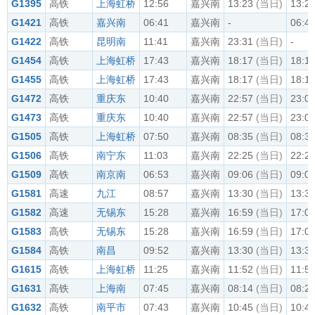
G1395
高铁
上海虹桥
12:56
嘉兴南
13:23
(当日)
13:2
G1421
高铁
嘉兴南
06:41
嘉兴南
-
06:4
G1422
高铁
昆明南
11:41
嘉兴南
23:31
(当日)
-
G1454
高铁
上海虹桥
17:43
嘉兴南
18:17
(当日)
18:1
G1455
高铁
上海虹桥
17:43
嘉兴南
18:17
(当日)
18:1
G1472
高铁
重庆东
10:40
嘉兴南
22:57
(当日)
23:0
G1473
高铁
重庆东
10:40
嘉兴南
22:57
(当日)
23:0
G1505
高铁
上海虹桥
07:50
嘉兴南
08:35
(当日)
08:3
G1506
高铁
南宁东
11:03
嘉兴南
22:25
(当日)
22:2
G1509
高铁
南京南
06:53
嘉兴南
09:06
(当日)
09:0
G1581
高速
九江
08:57
嘉兴南
13:30
(当日)
13:3
G1582
高速
无锡东
15:28
嘉兴南
16:59
(当日)
17:0
G1583
高铁
无锡东
15:28
嘉兴南
16:59
(当日)
17:0
G1584
高铁
南昌
09:52
嘉兴南
13:30
(当日)
13:3
G1615
高铁
上海虹桥
11:25
嘉兴南
11:52
(当日)
11:5
G1631
高铁
上海南
07:45
嘉兴南
08:14
(当日)
08:2
G1632
高铁
南平市
07:43
嘉兴南
10:45
(当日)
10:4