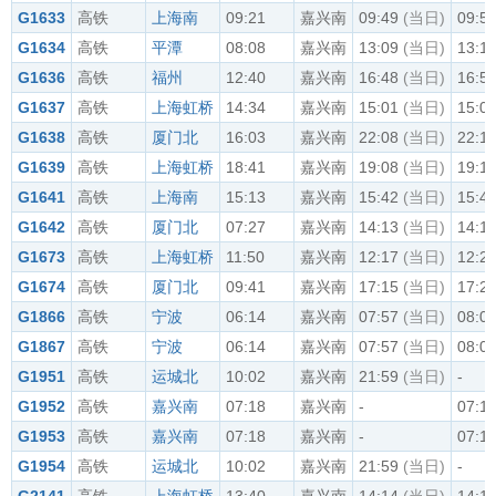
G1633
高铁
上海南
09:21
嘉兴南
09:49
(当日)
09:5
G1634
高铁
平潭
08:08
嘉兴南
13:09
(当日)
13:1
G1636
高铁
福州
12:40
嘉兴南
16:48
(当日)
16:5
G1637
高铁
上海虹桥
14:34
嘉兴南
15:01
(当日)
15:0
G1638
高铁
厦门北
16:03
嘉兴南
22:08
(当日)
22:1
G1639
高铁
上海虹桥
18:41
嘉兴南
19:08
(当日)
19:1
G1641
高铁
上海南
15:13
嘉兴南
15:42
(当日)
15:4
G1642
高铁
厦门北
07:27
嘉兴南
14:13
(当日)
14:1
G1673
高铁
上海虹桥
11:50
嘉兴南
12:17
(当日)
12:2
G1674
高铁
厦门北
09:41
嘉兴南
17:15
(当日)
17:2
G1866
高铁
宁波
06:14
嘉兴南
07:57
(当日)
08:0
G1867
高铁
宁波
06:14
嘉兴南
07:57
(当日)
08:0
G1951
高铁
运城北
10:02
嘉兴南
21:59
(当日)
-
G1952
高铁
嘉兴南
07:18
嘉兴南
-
07:1
G1953
高铁
嘉兴南
07:18
嘉兴南
-
07:1
G1954
高铁
运城北
10:02
嘉兴南
21:59
(当日)
-