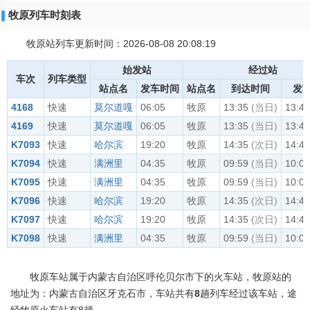
牧原列车时刻表
牧原站列车更新时间：2026-08-08 20:08:19
始发站
经过站
车次
列车类型
站点名
发车时间
站点名
到达时间
发
4168
快速
莫尔道嘎
06:05
牧原
13:35
(当日)
13:40
4169
快速
莫尔道嘎
06:05
牧原
13:35
(当日)
13:40
K7093
快速
哈尔滨
19:20
牧原
14:35
(次日)
14:41
K7094
快速
满洲里
04:35
牧原
09:59
(当日)
10:03
K7095
快速
满洲里
04:35
牧原
09:59
(当日)
10:03
K7096
快速
哈尔滨
19:20
牧原
14:35
(次日)
14:41
K7097
快速
哈尔滨
19:20
牧原
14:35
(次日)
14:41
K7098
快速
满洲里
04:35
牧原
09:59
(当日)
10:03
牧原车站属于内蒙古自治区呼伦贝尔市下的火车站，牧原站的
地址为：内蒙古自治区牙克石市，车站共有
8
趟列车经过该车站，途