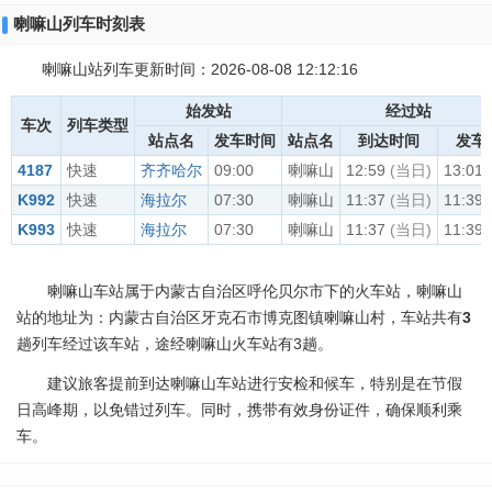
喇嘛山列车时刻表
喇嘛山站列车更新时间：2026-08-08 12:12:16
始发站
经过站
车次
列车类型
站点名
发车时间
站点名
到达时间
发车
4187
快速
齐齐哈尔
09:00
喇嘛山
12:59
(当日)
13:01
K992
快速
海拉尔
07:30
喇嘛山
11:37
(当日)
11:39
K993
快速
海拉尔
07:30
喇嘛山
11:37
(当日)
11:39
喇嘛山车站属于内蒙古自治区呼伦贝尔市下的火车站，喇嘛山
站的地址为：内蒙古自治区牙克石市博克图镇喇嘛山村，车站共有
3
趟列车经过该车站，途经喇嘛山火车站有3趟。
建议旅客提前到达喇嘛山车站进行安检和候车，特别是在节假
日高峰期，以免错过列车。同时，携带有效身份证件，确保顺利乘
车。