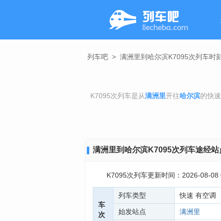
列车吧
>
满洲里到哈尔滨K7095次列车时
K7095次列车是从
满洲里
开往
哈尔滨
的快速
满洲里到哈尔滨K7095次列车途经站
K7095次列车更新时间：2026-08-08 0
列车类型
快速 有空调
车
始发站点
满洲里
次