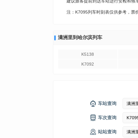
建议旅客提前到达车站进行安检和候
注：K7095列车时刻表仅供参考，
满洲里到哈尔滨列车
K5138
K7092
车站查询
车次查询
站站查询