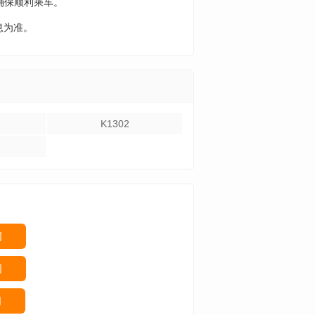
确保顺利乘车。
息为准。
K1302