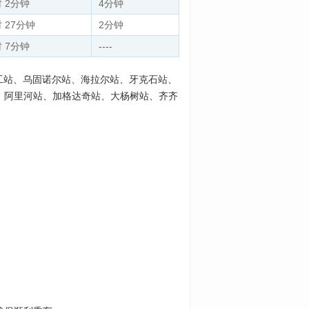
时 2分钟
4分钟
 27分钟
2分钟
时 7分钟
----
工站、乌固诺尔站、海拉尔站、牙克石站、
、阿里河站、加格达奇站、大杨树站、齐齐