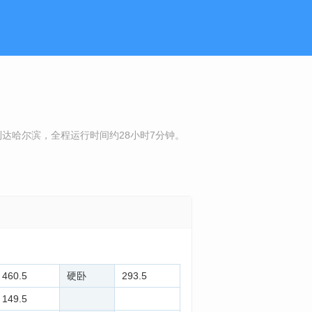
42到达哈尔滨，全程运行时间约28小时7分钟。
460.5
硬卧
293.5
149.5