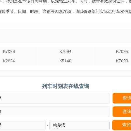
车，特别是在节假日高峰期，以免错过列车。同时，携带有效身份证件，
票价随季节、日期、时段、席别等因素浮动，请以铁路部门实际运行车次信
K7098
K7094
K7095
K2624
K5140
K7090
列车时刻表在线查询
-