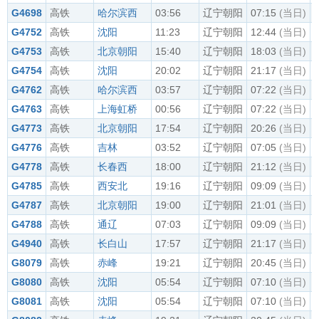
G4698
高铁
哈尔滨西
03:56
辽宁朝阳
07:15
(当日)
G4752
高铁
沈阳
11:23
辽宁朝阳
12:44
(当日)
G4753
高铁
北京朝阳
15:40
辽宁朝阳
18:03
(当日)
G4754
高铁
沈阳
20:02
辽宁朝阳
21:17
(当日)
G4762
高铁
哈尔滨西
03:57
辽宁朝阳
07:22
(当日)
G4763
高铁
上海虹桥
00:56
辽宁朝阳
07:22
(当日)
G4773
高铁
北京朝阳
17:54
辽宁朝阳
20:26
(当日)
G4776
高铁
吉林
03:52
辽宁朝阳
07:05
(当日)
G4778
高铁
长春西
18:00
辽宁朝阳
21:12
(当日)
G4785
高铁
西安北
19:16
辽宁朝阳
09:09
(当日)
G4787
高铁
北京朝阳
19:00
辽宁朝阳
21:01
(当日)
G4788
高铁
通辽
07:03
辽宁朝阳
09:09
(当日)
G4940
高铁
长白山
17:57
辽宁朝阳
21:17
(当日)
G8079
高铁
赤峰
19:21
辽宁朝阳
20:45
(当日)
G8080
高铁
沈阳
05:54
辽宁朝阳
07:10
(当日)
G8081
高铁
沈阳
05:54
辽宁朝阳
07:10
(当日)