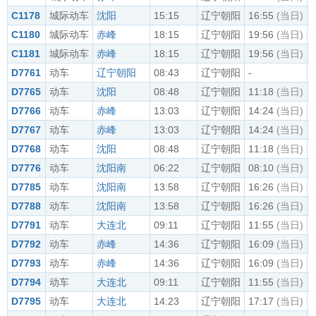
C1178
城际动车
沈阳
15:15
辽宁朝阳
16:55
(当日)
C1180
城际动车
赤峰
18:15
辽宁朝阳
19:56
(当日)
C1181
城际动车
赤峰
18:15
辽宁朝阳
19:56
(当日)
D7761
动车
辽宁朝阳
08:43
辽宁朝阳
-
D7765
动车
沈阳
08:48
辽宁朝阳
11:18
(当日)
D7766
动车
赤峰
13:03
辽宁朝阳
14:24
(当日)
D7767
动车
赤峰
13:03
辽宁朝阳
14:24
(当日)
D7768
动车
沈阳
08:48
辽宁朝阳
11:18
(当日)
D7776
动车
沈阳南
06:22
辽宁朝阳
08:10
(当日)
-
D7785
动车
沈阳南
13:58
辽宁朝阳
16:26
(当日)
D7788
动车
沈阳南
13:58
辽宁朝阳
16:26
(当日)
D7791
动车
大连北
09:11
辽宁朝阳
11:55
(当日)
D7792
动车
赤峰
14:36
辽宁朝阳
16:09
(当日)
D7793
动车
赤峰
14:36
辽宁朝阳
16:09
(当日)
D7794
动车
大连北
09:11
辽宁朝阳
11:55
(当日)
D7795
动车
大连北
14:23
辽宁朝阳
17:17
(当日)