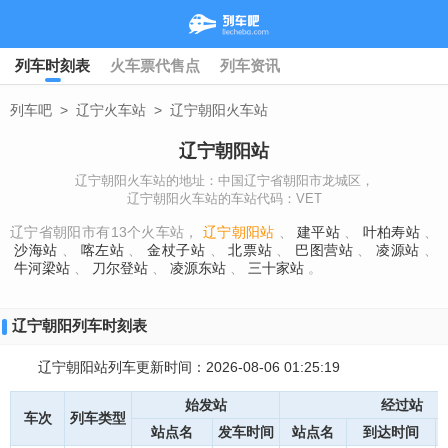
列车时刻表
火车票代售点
列车资讯
列车吧
>
辽宁火车站
>
辽宁朝阳火车站
辽宁朝阳站
辽宁朝阳火车站的地址：中国辽宁省朝阳市龙城区，
辽宁朝阳火车站的车站代码：VET
辽宁省朝阳市有13个火车站，
辽宁朝阳站
、
建平站
、
叶柏寿站
、
沙海站
、
喀左站
、
金杖子站
、
北票站
、
巴图营站
、
凌源站
、
牛河梁站
、
刀尔登站
、
凌源东站
、
三十家站
。
辽宁朝阳列车时刻表
辽宁朝阳站列车更新时间：2026-08-06 01:25:19
始发站
经过站
车次
列车类型
站点名
发车时间
站点名
到达时间