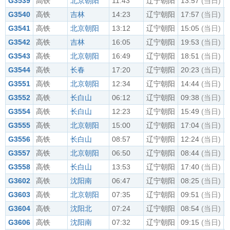
G3539
高铁
北京朝阳
11:43
辽宁朝阳
13:57
(当日)
G3540
高铁
吉林
14:23
辽宁朝阳
17:57
(当日)
G3541
高铁
北京朝阳
13:12
辽宁朝阳
15:05
(当日)
G3542
高铁
吉林
16:05
辽宁朝阳
19:53
(当日)
G3543
高铁
北京朝阳
16:49
辽宁朝阳
18:51
(当日)
G3544
高铁
长春
17:20
辽宁朝阳
20:23
(当日)
G3551
高铁
北京朝阳
12:34
辽宁朝阳
14:44
(当日)
G3552
高铁
长白山
06:12
辽宁朝阳
09:38
(当日)
G3554
高铁
长白山
12:23
辽宁朝阳
15:49
(当日)
G3555
高铁
北京朝阳
15:00
辽宁朝阳
17:04
(当日)
G3556
高铁
长白山
08:57
辽宁朝阳
12:24
(当日)
G3557
高铁
北京朝阳
06:50
辽宁朝阳
08:44
(当日)
G3558
高铁
长白山
13:53
辽宁朝阳
17:40
(当日)
G3602
高铁
沈阳南
06:47
辽宁朝阳
08:25
(当日)
G3603
高铁
北京朝阳
07:35
辽宁朝阳
09:51
(当日)
G3604
高铁
沈阳北
07:24
辽宁朝阳
08:54
(当日)
G3606
高铁
沈阳南
07:32
辽宁朝阳
09:15
(当日)