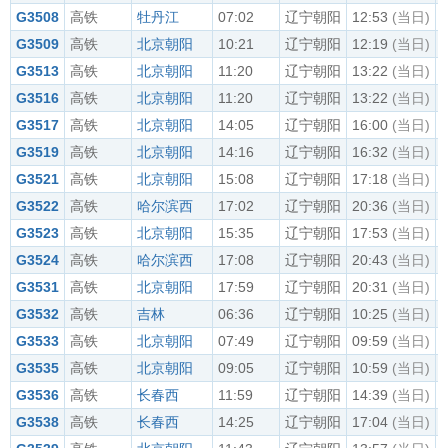
G3508
高铁
牡丹江
07:02
辽宁朝阳
12:53
(当日)
G3509
高铁
北京朝阳
10:21
辽宁朝阳
12:19
(当日)
G3513
高铁
北京朝阳
11:20
辽宁朝阳
13:22
(当日)
G3516
高铁
北京朝阳
11:20
辽宁朝阳
13:22
(当日)
G3517
高铁
北京朝阳
14:05
辽宁朝阳
16:00
(当日)
G3519
高铁
北京朝阳
14:16
辽宁朝阳
16:32
(当日)
G3521
高铁
北京朝阳
15:08
辽宁朝阳
17:18
(当日)
G3522
高铁
哈尔滨西
17:02
辽宁朝阳
20:36
(当日)
G3523
高铁
北京朝阳
15:35
辽宁朝阳
17:53
(当日)
G3524
高铁
哈尔滨西
17:08
辽宁朝阳
20:43
(当日)
G3531
高铁
北京朝阳
17:59
辽宁朝阳
20:31
(当日)
G3532
高铁
吉林
06:36
辽宁朝阳
10:25
(当日)
G3533
高铁
北京朝阳
07:49
辽宁朝阳
09:59
(当日)
G3535
高铁
北京朝阳
09:05
辽宁朝阳
10:59
(当日)
G3536
高铁
长春西
11:59
辽宁朝阳
14:39
(当日)
G3538
高铁
长春西
14:25
辽宁朝阳
17:04
(当日)