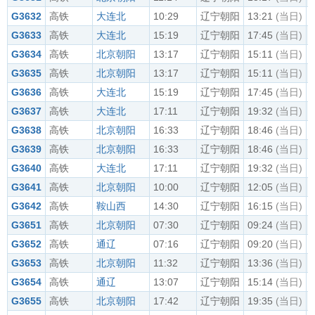
G3632
高铁
大连北
10:29
辽宁朝阳
13:21
(当日)
G3633
高铁
大连北
15:19
辽宁朝阳
17:45
(当日)
G3634
高铁
北京朝阳
13:17
辽宁朝阳
15:11
(当日)
G3635
高铁
北京朝阳
13:17
辽宁朝阳
15:11
(当日)
G3636
高铁
大连北
15:19
辽宁朝阳
17:45
(当日)
G3637
高铁
大连北
17:11
辽宁朝阳
19:32
(当日)
G3638
高铁
北京朝阳
16:33
辽宁朝阳
18:46
(当日)
G3639
高铁
北京朝阳
16:33
辽宁朝阳
18:46
(当日)
G3640
高铁
大连北
17:11
辽宁朝阳
19:32
(当日)
G3641
高铁
北京朝阳
10:00
辽宁朝阳
12:05
(当日)
G3642
高铁
鞍山西
14:30
辽宁朝阳
16:15
(当日)
G3651
高铁
北京朝阳
07:30
辽宁朝阳
09:24
(当日)
G3652
高铁
通辽
07:16
辽宁朝阳
09:20
(当日)
G3653
高铁
北京朝阳
11:32
辽宁朝阳
13:36
(当日)
G3654
高铁
通辽
13:07
辽宁朝阳
15:14
(当日)
G3655
高铁
北京朝阳
17:42
辽宁朝阳
19:35
(当日)