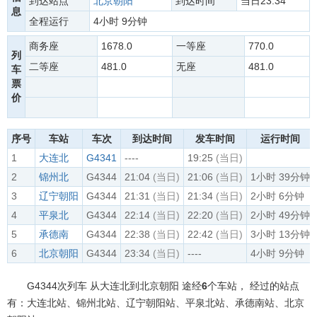
到达站点
北京朝阳
到达时间
当日23:34
息
全程运行
4小时 9分钟
商务座
1678.0
一等座
770.0
列
二等座
481.0
无座
481.0
车
票
价
序号
车站
车次
到达时间
发车时间
运行时间
1
大连北
G4341
----
19:25
(当日)
2
锦州北
G4344
21:04
(当日)
21:06
(当日)
1小时 39分钟
3
辽宁朝阳
G4344
21:31
(当日)
21:34
(当日)
2小时 6分钟
4
平泉北
G4344
22:14
(当日)
22:20
(当日)
2小时 49分钟
5
承德南
G4344
22:38
(当日)
22:42
(当日)
3小时 13分钟
6
北京朝阳
G4344
23:34
(当日)
----
4小时 9分钟
G4344次列车 从大连北到北京朝阳 途经
6
个车站， 经过的站点
有：大连北站、锦州北站、辽宁朝阳站、平泉北站、承德南站、北京