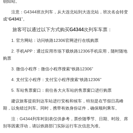
朝阳站。
注意：G4344班次列车，从大连北站到大连北站，班次名会转变
成“
G4341
”。
旅客可以通过以下方式购买
G4344
次列车车票：
1. 官方网站：访问铁路12306官网进行在线购票
2. 手机APP：通过应用市场下载铁路12306手机应用，随时随地
购票
3. 微信小程序：微信小程序搜索“铁路12306”
4. 支付宝小程序：支付宝小程序搜索“铁路12306”
5. 车站售票窗口：前往各大火车站的售票窗口进行购票
建议旅客提前到达车站进行安检和候车，特别是在节假日高峰
期，以免错过列车。同时，携带有效身份证件，确保顺利乘车。
注：G4344列车时刻表仅供参考，票价随季节、日期、时段、席
别等因素浮动，请以铁路部门实际运行车次信息为准。