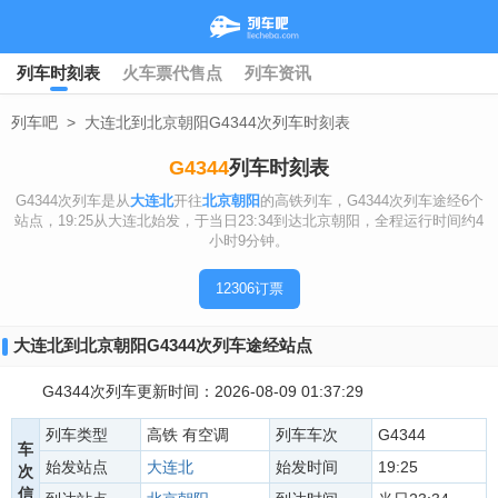
列车时刻表
火车票代售点
列车资讯
列车吧
>
大连北到北京朝阳G4344次列车时刻表
G4344
列车时刻表
G4344次列车是从
大连北
开往
北京朝阳
的高铁列车，G4344次列车途经6个
站点，19:25从大连北始发，于当日23:34到达北京朝阳，全程运行时间约4
小时9分钟。
12306订票
大连北到北京朝阳G4344次列车途经站点
G4344次列车更新时间：2026-08-09 01:37:29
列车类型
高铁 有空调
列车车次
G4344
车
始发站点
大连北
始发时间
19:25
次
信