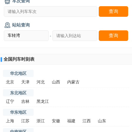
车次查询
站站查询
-
全国列车时刻表
华北地区
北京
天津
河北
山西
内蒙古
东北地区
辽宁
吉林
黑龙江
华东地区
上海
江苏
浙江
安徽
福建
江西
山东
中南地区