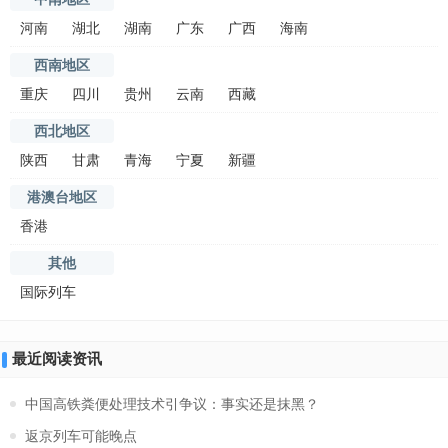
河南
湖北
湖南
广东
广西
海南
西南地区
重庆
四川
贵州
云南
西藏
西北地区
陕西
甘肃
青海
宁夏
新疆
港澳台地区
香港
其他
国际列车
最近阅读资讯
中国高铁粪便处理技术引争议：事实还是抹黑？
返京列车可能晚点