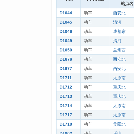
站点名
D1044
动车
西安北
D1045
动车
清河
D1046
动车
成都东
D1049
动车
清河
D1050
动车
兰州西
D1676
动车
西安北
D1677
动车
西安北
D1711
动车
太原南
D1712
动车
重庆北
D1713
动车
重庆北
D1714
动车
太原南
D1717
动车
太原南
D1718
动车
贵阳北
D1902
动车
乐山