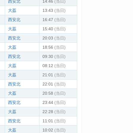
西安北
14:46
(当日)
大荔
13:43
(当日)
西安北
16:47
(当日)
大荔
15:40
(当日)
西安北
20:03
(当日)
大荔
18:56
(当日)
西安北
09:30
(当日)
大荔
08:12
(当日)
大荔
21:01
(当日)
西安北
22:01
(当日)
大荔
20:58
(当日)
西安北
23:44
(当日)
大荔
22:28
(当日)
西安北
11:01
(当日)
大荔
10:02
(当日)