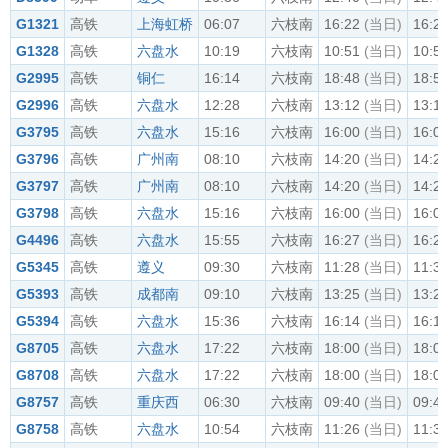
G1321
高铁
上海虹桥
06:07
六枝南
16:22
(当日)
16:2
G1328
高铁
六盘水
10:19
六枝南
10:51
(当日)
10:5
G2995
高铁
铜仁
16:14
六枝南
18:48
(当日)
18:5
G2996
高铁
六盘水
12:28
六枝南
13:12
(当日)
13:1
G3795
高铁
六盘水
15:16
六枝南
16:00
(当日)
16:0
G3796
高铁
广州南
08:10
六枝南
14:20
(当日)
14:2
G3797
高铁
广州南
08:10
六枝南
14:20
(当日)
14:2
G3798
高铁
六盘水
15:16
六枝南
16:00
(当日)
16:0
G4496
高铁
六盘水
15:55
六枝南
16:27
(当日)
16:2
G5345
高铁
遵义
09:30
六枝南
11:28
(当日)
11:3
G5393
高铁
成都南
09:10
六枝南
13:25
(当日)
13:2
G5394
高铁
六盘水
15:36
六枝南
16:14
(当日)
16:1
G8705
高铁
六盘水
17:22
六枝南
18:00
(当日)
18:0
G8708
高铁
六盘水
17:22
六枝南
18:00
(当日)
18:0
G8757
高铁
重庆西
06:30
六枝南
09:40
(当日)
09:4
G8758
高铁
六盘水
10:54
六枝南
11:26
(当日)
11:3