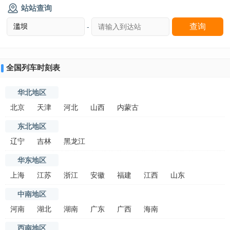
站站查询
-
全国列车时刻表
华北地区
北京
天津
河北
山西
内蒙古
东北地区
辽宁
吉林
黑龙江
华东地区
上海
江苏
浙江
安徽
福建
江西
山东
中南地区
河南
湖北
湖南
广东
广西
海南
西南地区