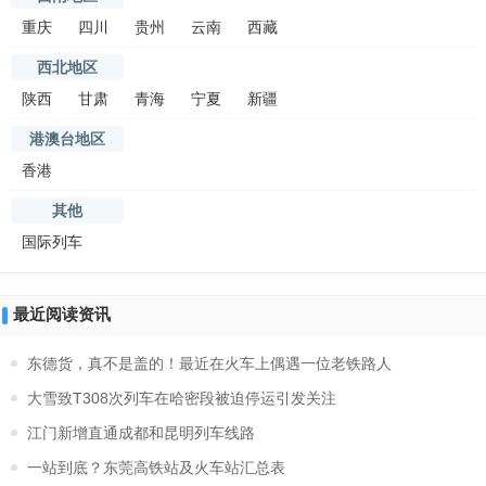
重庆
四川
贵州
云南
西藏
西北地区
陕西
甘肃
青海
宁夏
新疆
港澳台地区
香港
其他
国际列车
最近阅读资讯
东德货，真不是盖的！最近在火车上偶遇一位老铁路人
大雪致T308次列车在哈密段被迫停运引发关注
江门新增直通成都和昆明列车线路
一站到底？东莞高铁站及火车站汇总表