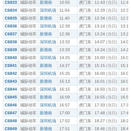
C6833
城际动车
新塘南
10:55
虎门东
11:43
(当日)
11:44
C6834
城际动车
深圳机场
11:54
虎门东
12:29
(当日)
12:30
C6835
城际动车
新塘南
11:40
虎门东
12:34
(当日)
12:36
C6836
城际动车
深圳机场
12:39
虎门东
13:14
(当日)
13:15
C6837
城际动车
新塘南
12:36
虎门东
13:24
(当日)
13:25
C6838
城际动车
深圳机场
13:32
虎门东
14:07
(当日)
14:08
C6839
城际动车
新塘南
13:33
虎门东
14:24
(当日)
14:25
C6840
城际动车
深圳机场
14:25
虎门东
15:00
(当日)
15:01
C6841
城际动车
新塘南
14:27
虎门东
15:15
(当日)
15:16
C6842
城际动车
深圳机场
15:25
虎门东
16:00
(当日)
16:01
C6843
城际动车
新塘南
15:13
虎门东
16:01
(当日)
16:02
C6844
城际动车
深圳机场
16:15
虎门东
16:50
(当日)
16:51
C6845
城际动车
新塘南
16:09
虎门东
16:55
(当日)
16:56
C6846
城际动车
深圳机场
16:57
虎门东
17:33
(当日)
17:35
C6847
城际动车
新塘南
17:00
虎门东
17:48
(当日)
17:49
C6848
城际动车
深圳机场
17:52
虎门东
18:27
(当日)
18:28
C6849
城际动车
新塘南
17:51
虎门东
18:46
(当日)
18:48