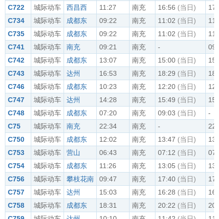
C722
城际动车
西昌西
11:27
南充
16:56
(当日)
17:
C734
城际动车
成都东
09:22
南充
11:02
(当日)
11:
C735
城际动车
成都东
09:22
南充
11:02
(当日)
11:
C741
城际动车
南充
09:21
南充
-
09:
C742
城际动车
成都东
13:07
南充
15:00
(当日)
15:
C743
城际动车
达州
16:53
南充
18:29
(当日)
18:
C746
城际动车
成都东
10:23
南充
12:20
(当日)
12:
C747
城际动车
达州
14:28
南充
15:49
(当日)
15:
C748
城际动车
成都东
07:20
南充
09:03
(当日)
-
C75
城际动车
南充
22:34
南充
-
22:
C750
城际动车
成都东
12:02
南充
13:47
(当日)
13:
C753
城际动车
营山
06:43
南充
07:12
(当日)
07:
C754
城际动车
成都东
11:26
南充
13:05
(当日)
13:
C756
城际动车
攀枝花南
09:47
南充
17:40
(当日)
17:
C757
城际动车
达州
15:03
南充
16:28
(当日)
16:
C758
城际动车
成都东
18:31
南充
20:22
(当日)
20:
C759
城际动车
达州
10:10
南充
11:42
(当日)
11: