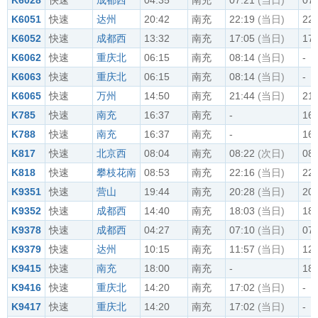
K6028
快速
成都西
04:35
南充
07:21
(当日)
07:
K6051
快速
达州
20:42
南充
22:19
(当日)
22:
K6052
快速
成都西
13:32
南充
17:05
(当日)
17:
K6062
快速
重庆北
06:15
南充
08:14
(当日)
-
K6063
快速
重庆北
06:15
南充
08:14
(当日)
-
K6065
快速
万州
14:50
南充
21:44
(当日)
21:
K785
快速
南充
16:37
南充
-
16:
K788
快速
南充
16:37
南充
-
16:
K817
快速
北京西
08:04
南充
08:22
(次日)
08:
K818
快速
攀枝花南
08:53
南充
22:16
(当日)
22:
K9351
快速
营山
19:44
南充
20:28
(当日)
20:
K9352
快速
成都西
14:40
南充
18:03
(当日)
18:
K9378
快速
成都西
04:27
南充
07:10
(当日)
07:
K9379
快速
达州
10:15
南充
11:57
(当日)
12:
K9415
快速
南充
18:00
南充
-
18:
K9416
快速
重庆北
14:20
南充
17:02
(当日)
-
K9417
快速
重庆北
14:20
南充
17:02
(当日)
-