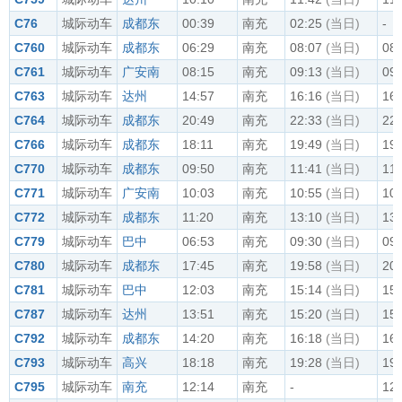
C76
城际动车
成都东
00:39
南充
02:25
(当日)
-
C760
城际动车
成都东
06:29
南充
08:07
(当日)
08:
C761
城际动车
广安南
08:15
南充
09:13
(当日)
09:
C763
城际动车
达州
14:57
南充
16:16
(当日)
16:
C764
城际动车
成都东
20:49
南充
22:33
(当日)
22:
C766
城际动车
成都东
18:11
南充
19:49
(当日)
19:
C770
城际动车
成都东
09:50
南充
11:41
(当日)
11:
C771
城际动车
广安南
10:03
南充
10:55
(当日)
10:
C772
城际动车
成都东
11:20
南充
13:10
(当日)
13:
C779
城际动车
巴中
06:53
南充
09:30
(当日)
09:
C780
城际动车
成都东
17:45
南充
19:58
(当日)
20:
C781
城际动车
巴中
12:03
南充
15:14
(当日)
15:
C787
城际动车
达州
13:51
南充
15:20
(当日)
15:
C792
城际动车
成都东
14:20
南充
16:18
(当日)
16:
C793
城际动车
高兴
18:18
南充
19:28
(当日)
19:
C795
城际动车
南充
12:14
南充
-
12: