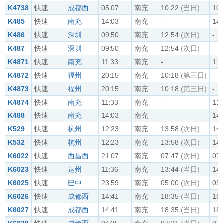
K4738
快速
成都西
05:07
南充
10:22
(当日)
10:
K485
快速
南充
14:03
南充
-
14:
K486
快速
深圳
09:50
南充
12:54
(次日)
-
K487
快速
深圳
09:50
南充
12:54
(次日)
-
K4871
快速
南充
11:33
南充
-
11:
K4872
快速
福州
20:15
南充
10:18
(第三日)
-
K4873
快速
福州
20:15
南充
10:18
(第三日)
-
K4874
快速
南充
11:33
南充
-
11:
K488
快速
南充
14:03
南充
-
14:
K529
快速
杭州
12:23
南充
13:58
(次日)
14:
K532
快速
杭州
12:23
南充
13:58
(次日)
14:
K6022
快速
西昌西
21:07
南充
07:47
(次日)
07:
K6023
快速
达州
11:36
南充
13:44
(当日)
14:
K6025
快速
巴中
23:59
南充
05:00
(次日)
05:
K6026
快速
成都西
14:41
南充
18:35
(当日)
18:
K6027
快速
成都西
14:41
南充
18:35
(当日)
18: