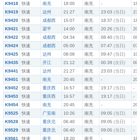
K9418
快速
南充
18:00
南充
-
18:
K9419
快速
达州
21:27
南充
23:03
(当日)
23:
K9420
快速
成都西
15:07
南充
18:37
(当日)
18:
K9421
快速
梁平
14:00
南充
20:26
(当日)
20:
K9422
快速
成都西
04:34
南充
08:40
(当日)
08:
K9424
快速
成都西
05:00
南充
07:47
(当日)
07:
K9425
快速
达州
08:08
南充
09:47
(当日)
10:
K9435
快速
开江
21:12
南充
00:39
(次日)
00:
K9441
快速
达州
21:27
南充
23:03
(当日)
23:
K9451
快速
南充
20:45
南充
-
20:
K9452
快速
重庆西
16:57
南充
19:17
(当日)
-
K9453
快速
重庆西
16:57
南充
19:17
(当日)
-
K9454
快速
南充
20:45
南充
-
20:
K9525
快速
广安南
10:26
南充
09:05
(当日)
09:
K9528
快速
重庆北
06:40
南充
09:05
(当日)
-
K9529
快速
重庆北
06:40
南充
09:05
(当日)
-
K9561
快速
南充
18:20
南充
-
18: