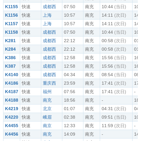
K1155
快速
成都西
07:50
南充
10:44
(当日)
10:
K1156
快速
上海
10:57
南充
14:11
(次日)
14:
K1157
快速
上海
10:57
南充
14:11
(次日)
14:
K1158
快速
成都西
07:50
南充
10:44
(当日)
10:
K281
快速
成都西
22:12
南充
00:58
(次日)
01:
K284
快速
成都西
22:12
南充
00:58
(次日)
01:
K386
快速
成都西
12:58
南充
15:56
(当日)
16:
K387
快速
成都西
12:58
南充
15:56
(当日)
16:
K4140
快速
成都西
04:34
南充
08:54
(当日)
08:
K4186
快速
重庆西
23:59
南充
17:41
(次日)
17:
K4187
快速
福州
07:56
南充
17:41
(次日)
-
K4188
快速
南充
18:56
南充
-
18:
K4219
快速
北京
01:07
南充
04:31
(次日)
04:
K4220
快速
峨眉
02:38
南充
09:51
(当日)
10:
K4455
快速
南京
12:33
南充
11:59
(次日)
-
K4456
快速
南充
14:09
南充
-
14: