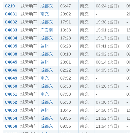
C219
城际动车
成都东
06:47
南充
08:24
(当日)
08:
C4031
城际动车
南充
20:02
南充
-
20:
C4032
城际动车
成都东
17:51
南充
19:38
(当日)
-
C4033
城际动车
广安南
13:38
南充
15:01
(当日)
15:
C4034
城际动车
成都东
17:28
南充
19:17
(当日)
19:
C4035
城际动车
达州
06:28
南充
07:41
(当日)
07:
C4038
城际动车
成都东
00:10
南充
02:02
(当日)
02:
C4045
城际动车
达州
23:01
南充
00:14
(次日)
00:
C4046
城际动车
成都东
02:22
南充
04:05
(当日)
04:
C4049
城际动车
南充
07:52
南充
-
07:
C4050
城际动车
成都东
05:38
南充
07:20
(当日)
-
C4051
城际动车
南充
07:53
南充
-
07:
C4052
城际动车
成都东
05:38
南充
07:30
(当日)
-
C4053
城际动车
达州
13:45
南充
14:58
(当日)
15:
C4054
城际动车
成都东
09:56
南充
11:52
(当日)
11:
C4056
城际动车
成都东
09:56
南充
11:54
(当日)
-