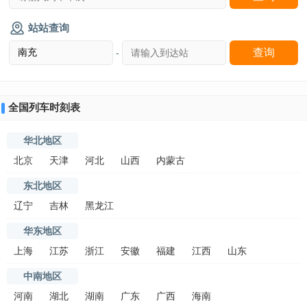
站站查询
-
全国列车时刻表
华北地区
北京
天津
河北
山西
内蒙古
东北地区
辽宁
吉林
黑龙江
华东地区
上海
江苏
浙江
安徽
福建
江西
山东
中南地区
河南
湖北
湖南
广东
广西
海南