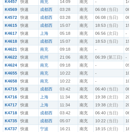
K4457
快速
南充
14:09
南充
-
14:
K4569
快速
成都西
03:28
南充
06:08
(当日)
06:
K4572
快速
成都西
03:28
南充
06:08
(当日)
06:
K4615
快速
成都西
15:07
南充
18:53
(当日)
19:
K4617
快速
上海
05:18
南充
06:56
(次日)
-
K4618
快速
成都西
15:07
南充
18:53
(当日)
19:
K4621
快速
南充
09:18
南充
-
09:
K4622
快速
杭州
21:06
南充
06:39
(第三日)
-
K4624
快速
南充
09:18
南充
-
09:
K4655
快速
南充
10:22
南充
-
10:
K4658
快速
南充
10:22
南充
-
10:
K4715
快速
成都西
03:42
南充
06:40
(当日)
06:
K4716
快速
上海
11:34
南充
19:38
(次日)
20:
K4717
快速
上海
11:34
南充
19:38
(次日)
20:
K4718
快速
成都西
03:42
南充
06:40
(当日)
06:
K4735
快速
成都西
05:07
南充
10:22
(当日)
10:
K4737
快速
宁波
16:21
南充
18:15
(次日)
18: