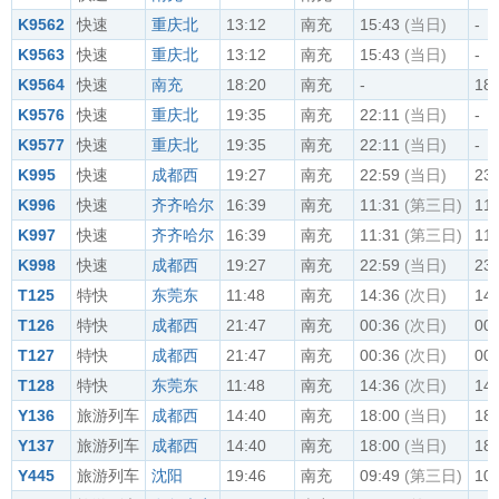
K9562
快速
重庆北
13:12
南充
15:43
(当日)
-
K9563
快速
重庆北
13:12
南充
15:43
(当日)
-
K9564
快速
南充
18:20
南充
-
18:
K9576
快速
重庆北
19:35
南充
22:11
(当日)
-
K9577
快速
重庆北
19:35
南充
22:11
(当日)
-
K995
快速
成都西
19:27
南充
22:59
(当日)
23:
K996
快速
齐齐哈尔
16:39
南充
11:31
(第三日)
11:
K997
快速
齐齐哈尔
16:39
南充
11:31
(第三日)
11:
K998
快速
成都西
19:27
南充
22:59
(当日)
23:
T125
特快
东莞东
11:48
南充
14:36
(次日)
14:
T126
特快
成都西
21:47
南充
00:36
(次日)
00:
T127
特快
成都西
21:47
南充
00:36
(次日)
00:
T128
特快
东莞东
11:48
南充
14:36
(次日)
14:
Y136
旅游列车
成都西
14:40
南充
18:00
(当日)
18:
Y137
旅游列车
成都西
14:40
南充
18:00
(当日)
18:
Y445
旅游列车
沈阳
19:46
南充
09:49
(第三日)
10: