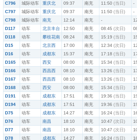
C796
城际动车
重庆北
09:37
南充
11:50
(当日)
-
C797
城际动车
重庆北
09:37
南充
11:50
(当日)
-
C798
城际动车
南充
12:14
南充
-
12:
D117
动车
北京丰台
12:50
南充
08:45
(次日)
08:
D118
动车
攀枝花南
08:24
南充
15:19
(当日)
15:
D15
动车
北京西
17:00
南充
12:34
(次日)
12:
D16
动车
成都东
15:37
南充
17:18
(当日)
17:
D165
动车
西安
08:00
南充
15:34
(当日)
15:
D166
动车
西昌西
08:10
南充
13:26
(当日)
13:
D167
动车
西昌西
08:10
南充
13:26
(当日)
13:
D168
动车
西安
08:00
南充
15:34
(当日)
15:
D191
动车
成都东
17:51
南充
19:36
(当日)
19:
D194
动车
成都东
17:51
南充
19:36
(当日)
19:
D75
动车
成都东
14:27
南充
16:24
(当日)
16:
D76
动车
南昌
18:10
南充
10:47
(次日)
10:
D77
动车
南昌
18:10
南充
10:47
(次日)
10:
D78
动车
成都东
14:27
南充
16:24
(当日)
16: