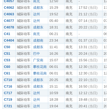
C4057
城际动车
南充
12:50
南充
-
12:
C4062
城际动车
成都东
15:29
南充
17:52
(当日)
17:
C4063
城际动车
达州
19:52
南充
21:12
(当日)
21:
C4077
城际动车
达州
05:40
南充
07:14
(当日)
07:
C4078
城际动车
成都东
18:31
南充
20:22
(当日)
20:
C41
城际动车
南充
06:21
南充
-
06:
C4404
城际动车
成都南
23:34
南充
01:37
(次日)
01:
C50
城际动车
成都东
11:41
南充
13:31
(当日)
13:
C51
城际动车
巴中
16:26
南充
20:24
(当日)
20:
C53
城际动车
广安南
15:07
南充
15:56
(当日)
15:
C60
城际动车
攀枝花南
06:01
南充
12:30
(当日)
12:
C61
城际动车
攀枝花南
06:01
南充
12:30
(当日)
12:
C710
城际动车
成都东
20:25
南充
22:10
(当日)
-
C716
城际动车
成都东
15:11
南充
16:50
(当日)
16:
C717
城际动车
达州
10:59
南充
12:12
(当日)
12:
C719
城际动车
达州
18:28
南充
19:48
(当日)
19:
C721
城际动车
达州
19:04
南充
20:41
(当日)
20: