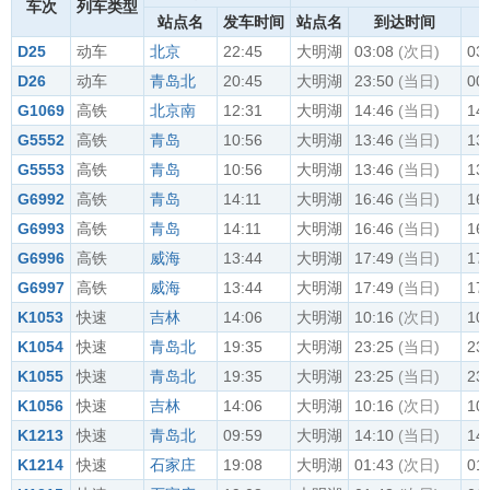
车次
列车类型
站点名
发车时间
站点名
到达时间
D25
动车
北京
22:45
大明湖
03:08
(次日)
03
D26
动车
青岛北
20:45
大明湖
23:50
(当日)
00
G1069
高铁
北京南
12:31
大明湖
14:46
(当日)
14
G5552
高铁
青岛
10:56
大明湖
13:46
(当日)
13
G5553
高铁
青岛
10:56
大明湖
13:46
(当日)
13
G6992
高铁
青岛
14:11
大明湖
16:46
(当日)
16
G6993
高铁
青岛
14:11
大明湖
16:46
(当日)
16
G6996
高铁
威海
13:44
大明湖
17:49
(当日)
17
G6997
高铁
威海
13:44
大明湖
17:49
(当日)
17
K1053
快速
吉林
14:06
大明湖
10:16
(次日)
10
K1054
快速
青岛北
19:35
大明湖
23:25
(当日)
23
K1055
快速
青岛北
19:35
大明湖
23:25
(当日)
23
K1056
快速
吉林
14:06
大明湖
10:16
(次日)
10
K1213
快速
青岛北
09:59
大明湖
14:10
(当日)
14
K1214
快速
石家庄
19:08
大明湖
01:43
(次日)
01