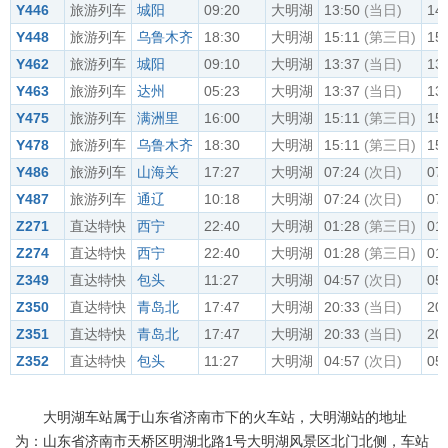
Y446
旅游列车
城阳
09:20
大明湖
13:50
(当日)
14
Y448
旅游列车
乌鲁木齐
18:30
大明湖
15:11
(第三日)
15
Y462
旅游列车
城阳
09:10
大明湖
13:37
(当日)
13
Y463
旅游列车
达州
05:23
大明湖
13:37
(当日)
13
Y475
旅游列车
满洲里
16:00
大明湖
15:11
(第三日)
15
Y478
旅游列车
乌鲁木齐
18:30
大明湖
15:11
(第三日)
15
Y486
旅游列车
山海关
17:27
大明湖
07:24
(次日)
07
Y487
旅游列车
通辽
10:18
大明湖
07:24
(次日)
07
Z271
直达特快
西宁
22:40
大明湖
01:28
(第三日)
01
Z274
直达特快
西宁
22:40
大明湖
01:28
(第三日)
01
Z349
直达特快
包头
11:27
大明湖
04:57
(次日)
05
Z350
直达特快
青岛北
17:47
大明湖
20:33
(当日)
20
Z351
直达特快
青岛北
17:47
大明湖
20:33
(当日)
20
Z352
直达特快
包头
11:27
大明湖
04:57
(次日)
05
大明湖车站属于山东省济南市下的火车站，大明湖站的地址
为：山东省济南市天桥区明湖北路1号大明湖风景区北门北侧，车站