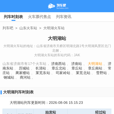
列车时刻表
火车票代售点
列车资讯
列车吧
>
山东火车站
>
大明湖火车站
大明湖站
大明湖火车站的地址：山东省济南市天桥区明湖北路1号大明湖风景区北门
北侧，
大明湖火车站的车站代码：JAK
山东省济南市有17个火车站，
济南西站
、
济南站
、
大明湖站
、
济
南东站
、
历城站
、
长清站
、
章丘北站
、
章丘站
、
章丘南站
、
常
庄站
、
蔺家楼站
、
莱芜东站
、
司家岭站
、
莱芜北站
、
雪野站
、
钢城站
、
商河站
。
大明湖列车时刻表
大明湖站列车更新时间：2026-08-06 15:15:23
始发站
经过站