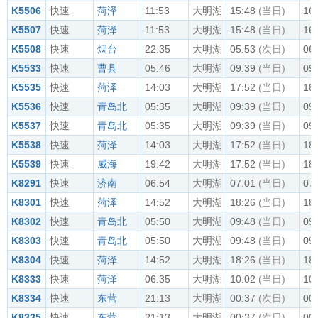
K5506
快速
菏泽
11:53
大明湖
15:48
(当日)
16
K5507
快速
菏泽
11:53
大明湖
15:48
(当日)
16
K5508
快速
烟台
22:35
大明湖
05:53
(次日)
06
K5533
快速
曹县
05:46
大明湖
09:39
(当日)
09
K5535
快速
菏泽
14:03
大明湖
17:52
(当日)
18
K5536
快速
青岛北
05:35
大明湖
09:39
(当日)
09
K5537
快速
青岛北
05:35
大明湖
09:39
(当日)
09
K5538
快速
菏泽
14:03
大明湖
17:52
(当日)
18
K5539
快速
威海
19:42
大明湖
17:52
(当日)
18
K8291
快速
济南
06:54
大明湖
07:01
(当日)
07
K8301
快速
菏泽
14:52
大明湖
18:26
(当日)
18
K8302
快速
青岛北
05:50
大明湖
09:48
(当日)
09
K8303
快速
青岛北
05:50
大明湖
09:48
(当日)
09
K8304
快速
菏泽
14:52
大明湖
18:26
(当日)
18
K8333
快速
菏泽
06:35
大明湖
10:02
(当日)
10
K8334
快速
东营
21:13
大明湖
00:37
(次日)
00
K8335
快速
东营
21:13
大明湖
00:37
(次日)
00