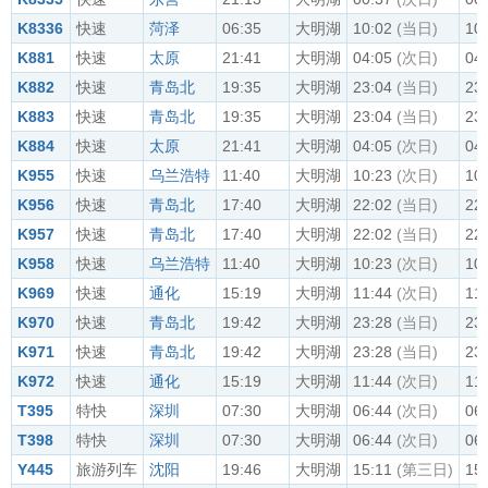
K8336
快速
菏泽
06:35
大明湖
10:02
(当日)
10
K881
快速
太原
21:41
大明湖
04:05
(次日)
04
K882
快速
青岛北
19:35
大明湖
23:04
(当日)
23
K883
快速
青岛北
19:35
大明湖
23:04
(当日)
23
K884
快速
太原
21:41
大明湖
04:05
(次日)
04
K955
快速
乌兰浩特
11:40
大明湖
10:23
(次日)
10
K956
快速
青岛北
17:40
大明湖
22:02
(当日)
22
K957
快速
青岛北
17:40
大明湖
22:02
(当日)
22
K958
快速
乌兰浩特
11:40
大明湖
10:23
(次日)
10
K969
快速
通化
15:19
大明湖
11:44
(次日)
11
K970
快速
青岛北
19:42
大明湖
23:28
(当日)
23
K971
快速
青岛北
19:42
大明湖
23:28
(当日)
23
K972
快速
通化
15:19
大明湖
11:44
(次日)
11
T395
特快
深圳
07:30
大明湖
06:44
(次日)
06
T398
特快
深圳
07:30
大明湖
06:44
(次日)
06
Y445
旅游列车
沈阳
19:46
大明湖
15:11
(第三日)
15