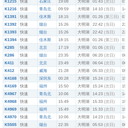
K1215
快速
石家庄
19:08
大明湖
01:43
(次日)
01
K1216
快速
青岛北
09:59
大明湖
14:10
(当日)
14
K1391
快速
佳木斯
18:15
大明湖
01:26
(第三日)
01
K1392
快速
烟台
15:26
大明湖
22:42
(当日)
22
K1393
快速
烟台
15:26
大明湖
22:42
(当日)
22
K1394
快速
佳木斯
18:15
大明湖
01:26
(第三日)
01
K285
快速
北京
17:19
大明湖
01:05
(次日)
01
K286
快速
烟台
23:35
大明湖
06:20
(次日)
06
K411
快速
北京
23:49
大明湖
06:04
(次日)
06
K412
快速
威海
21:28
大明湖
05:33
(次日)
05
K4168
快速
深圳东
00:28
大明湖
15:24
(次日)
15
K4169
快速
福州
15:50
大明湖
15:24
(次日)
15
K4967
快速
青岛北
10:06
大明湖
14:23
(当日)
14
K4968
快速
福州
15:49
大明湖
15:33
(次日)
15
K4969
快速
福州
15:49
大明湖
15:33
(次日)
15
K4970
快速
青岛北
10:06
大明湖
14:23
(当日)
14
K5505
快速
烟台
22:35
大明湖
05:53
(次日)
06