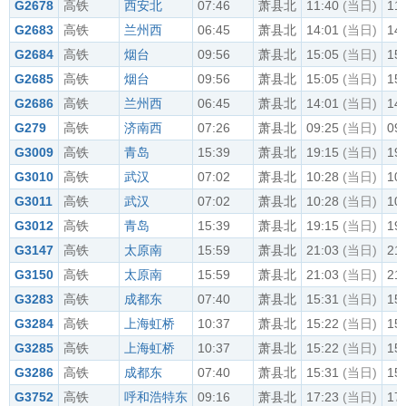
G2678
高铁
西安北
07:46
萧县北
11:40
(当日)
11
G2683
高铁
兰州西
06:45
萧县北
14:01
(当日)
14
G2684
高铁
烟台
09:56
萧县北
15:05
(当日)
15
G2685
高铁
烟台
09:56
萧县北
15:05
(当日)
15
G2686
高铁
兰州西
06:45
萧县北
14:01
(当日)
14
G279
高铁
济南西
07:26
萧县北
09:25
(当日)
09
G3009
高铁
青岛
15:39
萧县北
19:15
(当日)
19
G3010
高铁
武汉
07:02
萧县北
10:28
(当日)
10
G3011
高铁
武汉
07:02
萧县北
10:28
(当日)
10
G3012
高铁
青岛
15:39
萧县北
19:15
(当日)
19
G3147
高铁
太原南
15:59
萧县北
21:03
(当日)
21
G3150
高铁
太原南
15:59
萧县北
21:03
(当日)
21
G3283
高铁
成都东
07:40
萧县北
15:31
(当日)
15
G3284
高铁
上海虹桥
10:37
萧县北
15:22
(当日)
15
G3285
高铁
上海虹桥
10:37
萧县北
15:22
(当日)
15
G3286
高铁
成都东
07:40
萧县北
15:31
(当日)
15
G3752
高铁
呼和浩特东
09:16
萧县北
17:23
(当日)
17