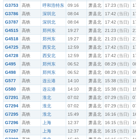
G3753
高铁
呼和浩特东
09:16
萧县北
17:23
(当日)
17
G3786
高铁
深圳北
08:04
萧县北
17:42
(当日)
17
G3787
高铁
深圳北
08:04
萧县北
17:42
(当日)
17
G4515
高铁
郑州东
19:27
萧县北
21:23
(当日)
21
G4518
高铁
郑州东
19:27
萧县北
21:23
(当日)
21
G4725
高铁
西安北
12:59
萧县北
17:42
(当日)
17
G4728
高铁
西安北
12:59
萧县北
17:42
(当日)
17
G495
高铁
郑州东
06:52
萧县北
08:29
(当日)
08
G498
高铁
郑州东
06:52
萧县北
08:29
(当日)
08
G577
高铁
连云港
14:10
萧县北
15:38
(当日)
15
G580
高铁
连云港
14:10
萧县北
15:38
(当日)
15
G7291
高铁
淮北
07:02
萧县北
07:29
(当日)
07
G7294
高铁
淮北
07:02
萧县北
07:29
(当日)
07
G7295
高铁
淮北
15:49
萧县北
16:16
(当日)
16
G7296
高铁
上海
12:37
萧县北
16:15
(当日)
16
G7297
高铁
上海
12:37
萧县北
16:15
(当日)
16