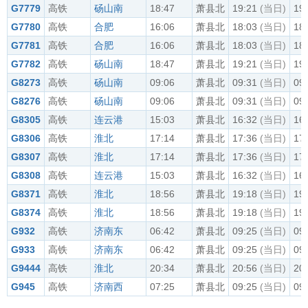
G7779
高铁
砀山南
18:47
萧县北
19:21
(当日)
19
G7780
高铁
合肥
16:06
萧县北
18:03
(当日)
18
G7781
高铁
合肥
16:06
萧县北
18:03
(当日)
18
G7782
高铁
砀山南
18:47
萧县北
19:21
(当日)
19
G8273
高铁
砀山南
09:06
萧县北
09:31
(当日)
09
G8276
高铁
砀山南
09:06
萧县北
09:31
(当日)
09
G8305
高铁
连云港
15:03
萧县北
16:32
(当日)
16
G8306
高铁
淮北
17:14
萧县北
17:36
(当日)
17
G8307
高铁
淮北
17:14
萧县北
17:36
(当日)
17
G8308
高铁
连云港
15:03
萧县北
16:32
(当日)
16
G8371
高铁
淮北
18:56
萧县北
19:18
(当日)
19
G8374
高铁
淮北
18:56
萧县北
19:18
(当日)
19
G932
高铁
济南东
06:42
萧县北
09:25
(当日)
09
G933
高铁
济南东
06:42
萧县北
09:25
(当日)
09
G9444
高铁
淮北
20:34
萧县北
20:56
(当日)
20
G945
高铁
济南西
07:25
萧县北
09:25
(当日)
09