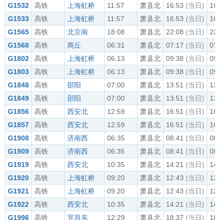
G1532
高铁
上海虹桥
11:57
萧县北
16:53
(当日)
16
G1533
高铁
上海虹桥
11:57
萧县北
16:53
(当日)
16
G1565
高铁
北京南
18:08
萧县北
22:08
(当日)
22
G1568
高铁
商丘
06:31
萧县北
07:17
(当日)
07
G1802
高铁
上海虹桥
06:13
萧县北
09:38
(当日)
09
G1803
高铁
上海虹桥
06:13
萧县北
09:38
(当日)
09
G1848
高铁
邵阳
07:00
萧县北
13:51
(当日)
13
G1849
高铁
邵阳
07:00
萧县北
13:51
(当日)
13
G1856
高铁
西安北
12:59
萧县北
16:51
(当日)
16
G1857
高铁
西安北
12:59
萧县北
16:51
(当日)
16
G1908
高铁
济南西
06:35
萧县北
08:41
(当日)
08
G1909
高铁
济南西
06:35
萧县北
08:41
(当日)
08
G1919
高铁
西安北
10:35
萧县北
14:21
(当日)
14
G1920
高铁
上海虹桥
09:20
萧县北
12:43
(当日)
12
G1921
高铁
上海虹桥
09:20
萧县北
12:43
(当日)
12
G1922
高铁
西安北
10:35
萧县北
14:21
(当日)
14
G1996
高铁
宜昌东
12:29
萧县北
18:37
(当日)
18