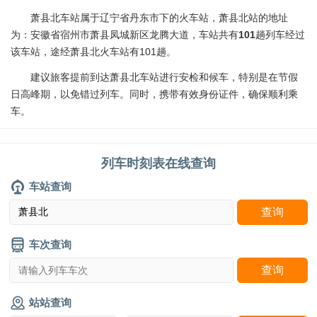
萧县北车站属于辽宁省丹东市下的火车站，萧县北站的地址
为：安徽省宿州市萧县凤城新区龙腾大道，车站共有
101
趟列车经过
该车站，途经萧县北火车站有101趟。
建议旅客提前到达萧县北车站进行安检和候车，特别是在节假
日高峰期，以免错过列车。同时，携带有效身份证件，确保顺利乘
车。
列车时刻表在线查询
车站查询
车次查询
站站查询