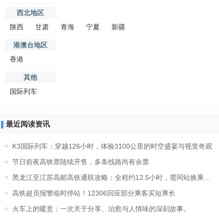
西北地区
陕西
甘肃
青海
宁夏
新疆
港澳台地区
香港
其他
国际列车
最近阅读资讯
K3国际列车：穿越126小时，体验3100公里的时空盛宴与视觉奇观
节日前夜高铁票陆续开售，多条线路尚有余票
黑龙江至江苏高邮高铁通联攻略：全程约12.5小时，需同站换乘及
高铁超员报警临时停站！12306回应部分乘客买短乘长
火车上的暖意：一次关于分享、治愈与人情味的深刻故事。