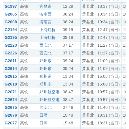
G1997
高铁
宜昌东
12:29
萧县北
18:37
(当日)
18
G2065
高铁
济南西
08:24
萧县北
10:34
(当日)
10
G2068
高铁
济南西
08:24
萧县北
10:34
(当日)
10
G2194
高铁
上海虹桥
09:19
萧县北
12:47
(当日)
12
G2195
高铁
上海虹桥
09:19
萧县北
12:47
(当日)
12
G2223
高铁
西安北
07:17
萧县北
11:27
(当日)
11
G2226
高铁
西安北
07:17
萧县北
11:27
(当日)
11
G2611
高铁
郑州东
09:24
萧县北
11:09
(当日)
11
G2614
高铁
郑州东
09:24
萧县北
11:09
(当日)
11
G2615
高铁
郑州东
13:34
萧县北
15:08
(当日)
15
G2618
高铁
郑州东
13:34
萧县北
15:08
(当日)
15
G2671
高铁
郑州航空港
08:47
萧县北
10:57
(当日)
10
G2674
高铁
郑州航空港
08:47
萧县北
10:57
(当日)
10
G2675
高铁
西安北
07:46
萧县北
11:40
(当日)
11
G2676
高铁
日照
15:48
萧县北
18:31
(当日)
18
G2677
高铁
日照
15:48
萧县北
18:31
(当日)
18