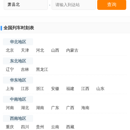
-
全国列车时刻表
华北地区
北京
天津
河北
山西
内蒙古
东北地区
辽宁
吉林
黑龙江
华东地区
上海
江苏
浙江
安徽
福建
江西
山东
中南地区
河南
湖北
湖南
广东
广西
海南
西南地区
重庆
四川
贵州
云南
西藏