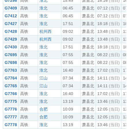
G7298
高铁
淮北
15:49
萧县北
16:16
(当日)
16
G7409
高铁
淮北
06:45
萧县北
07:12
(当日)
07
G7412
高铁
淮北
06:45
萧县北
07:12
(当日)
07
G7427
高铁
淮北
17:51
萧县北
18:18
(当日)
18
G7428
高铁
杭州西
09:02
萧县北
13:48
(当日)
13
G7429
高铁
杭州西
09:02
萧县北
13:48
(当日)
13
G7430
高铁
淮北
17:51
萧县北
18:18
(当日)
18
G7695
高铁
淮北
07:55
萧县北
08:22
(当日)
08
G7698
高铁
淮北
07:55
萧县北
08:22
(当日)
08
G7763
高铁
淮北
16:40
萧县北
17:02
(当日)
17
G7764
高铁
江山
07:34
萧县北
14:11
(当日)
14
G7765
高铁
江山
07:34
萧县北
14:11
(当日)
14
G7766
高铁
淮北
16:40
萧县北
17:02
(当日)
17
G7775
高铁
淮北
13:19
萧县北
13:46
(当日)
13
G7776
高铁
合肥
10:09
萧县北
12:05
(当日)
12
G7777
高铁
合肥
10:09
萧县北
12:05
(当日)
12
G7778
高铁
淮北
13:19
萧县北
13:46
(当日)
13