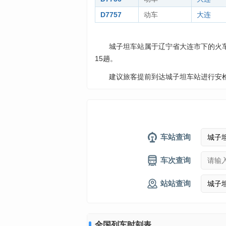
D7757
动车
大连
城子坦车站属于辽宁省大连市下的火
15趟。
建议旅客提前到达城子坦车站进行安
车站查询
车次查询
站站查询
全国列车时刻表