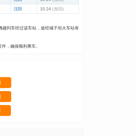
沈阳
15:24
(当日)
5
趟列车经过该车站，途经城子坦火车站有
证件，确保顺利乘车。