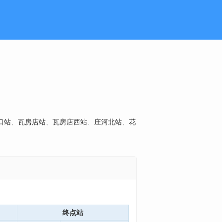
口站
、
瓦房店站
、
瓦房店西站
、
庄河北站
、
花
终点站