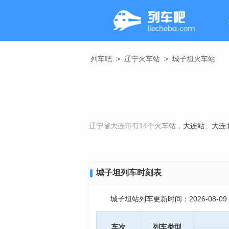
列车吧
>
辽宁火车站
>
城子坦火车站
辽宁省大连市有14个火车站，
大连站
、
大连
城子坦列车时刻表
城子坦站列车更新时间：2026-08-09 07
车次
列车类型