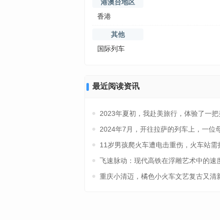
港澳台地区
香港
其他
国际列车
最近阅读资讯
2023年夏初，我赴美旅行，体验了一
2024年7月，开往拉萨的列车上，一
11岁男孩爬火车遭电击重伤，火车站需
飞速脉动：现代高铁在浮雕艺术中的速
重庆小清迈，橘色小火车文艺复古又清