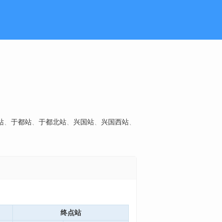
站
、
于都站
、
于都北站
、
兴国站
、
兴国西站
、
终点站