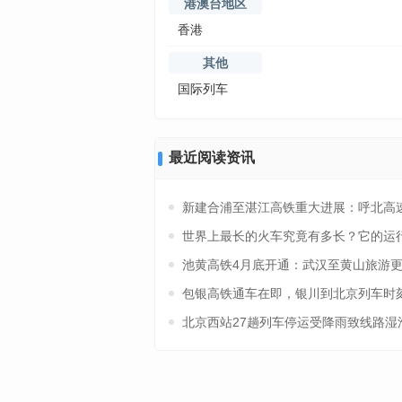
港澳台地区
香港
其他
国际列车
最近阅读资讯
新建合浦至湛江高铁重大进展：呼北高
世界上最长的火车究竟有多长？它的运
池黄高铁4月底开通：武汉至黄山旅游
包银高铁通车在即，银川到北京列车时
北京西站27趟列车停运受降雨致线路湿