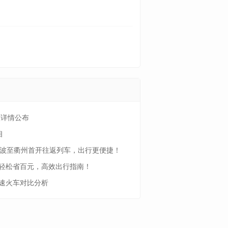
整详情公布
相
宁波至衢州首开往返列车，出行更便捷！
轻松省百元，高效出行指南！
速火车对比分析