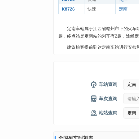
K8726
快速
定南
定南车站属于江西省赣州市下的火车
趟，终点站是定南站的列车有2趟，途经定
建议旅客提前到达定南车站进行安检
车站查询
车次查询
站站查询
全国列车时刻表