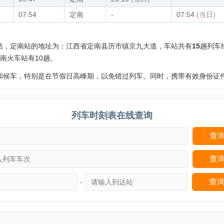
07:54
定南
-
07:54
(当日)
站，定南站的地址为：江西省定南县历市镇京九大道，车站共有
15
趟列车
南火车站有10趟。
和候车，特别是在节假日高峰期，以免错过列车。同时，携带有效身份证
列车时刻表在线查询
-