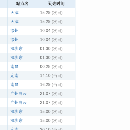
站点名
到达时间
天津
15:29
(次日)
天津
15:29
(次日)
徐州
10:04
(次日)
徐州
10:04
(次日)
深圳东
01:30
(次日)
深圳东
01:30
(次日)
南昌
00:28
(次日)
定南
14:10
(当日)
南昌
16:29
(当日)
广州白云
21:07
(次日)
广州白云
21:07
(次日)
深圳东
15:00
(次日)
深圳东
15:00
(次日)
定南
20:10
(当日)