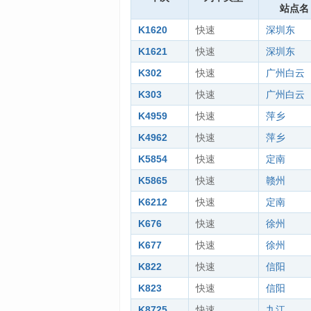
站点名
K1620
快速
深圳东
K1621
快速
深圳东
K302
快速
广州白云
K303
快速
广州白云
K4959
快速
萍乡
K4962
快速
萍乡
K5854
快速
定南
K5865
快速
赣州
K6212
快速
定南
K676
快速
徐州
K677
快速
徐州
K822
快速
信阳
K823
快速
信阳
K8725
快速
九江