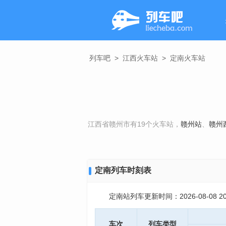
列车吧
>
江西火车站
>
定南火车站
江西省赣州市有19个火车站，
赣州站
、
赣州
定南列车时刻表
定南站列车更新时间：2026-08-08 20:
车次
列车类型