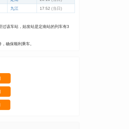
九江
17:52
(当日)
经过该车站，始发站是定南站的列车有3
件，确保顺利乘车。