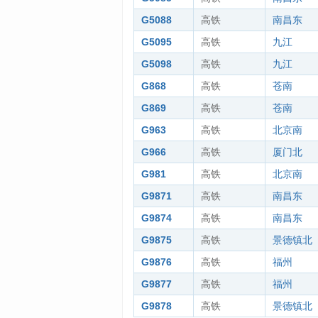
G5088
高铁
南昌东
G5095
高铁
九江
G5098
高铁
九江
G868
高铁
苍南
G869
高铁
苍南
G963
高铁
北京南
G966
高铁
厦门北
G981
高铁
北京南
G9871
高铁
南昌东
G9874
高铁
南昌东
G9875
高铁
景德镇北
G9876
高铁
福州
G9877
高铁
福州
G9878
高铁
景德镇北