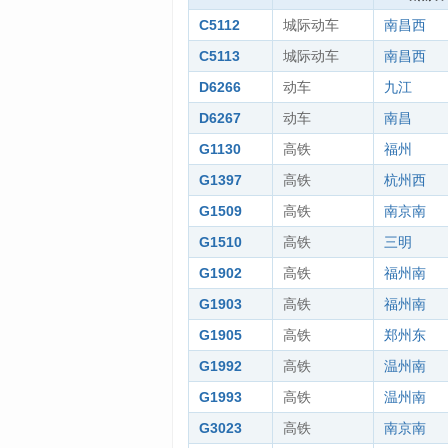
C5112
城际动车
南昌西
C5113
城际动车
南昌西
D6266
动车
九江
D6267
动车
南昌
G1130
高铁
福州
G1397
高铁
杭州西
G1509
高铁
南京南
G1510
高铁
三明
G1902
高铁
福州南
G1903
高铁
福州南
G1905
高铁
郑州东
G1992
高铁
温州南
G1993
高铁
温州南
G3023
高铁
南京南