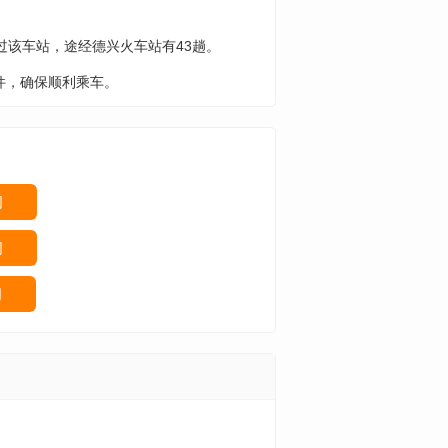
过该车站，途经德兴火车站有43趟。
件，确保顺利乘车。