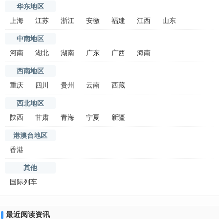
华东地区
上海
江苏
浙江
安徽
福建
江西
山东
中南地区
河南
湖北
湖南
广东
广西
海南
西南地区
重庆
四川
贵州
云南
西藏
西北地区
陕西
甘肃
青海
宁夏
新疆
港澳台地区
香港
其他
国际列车
最近阅读资讯