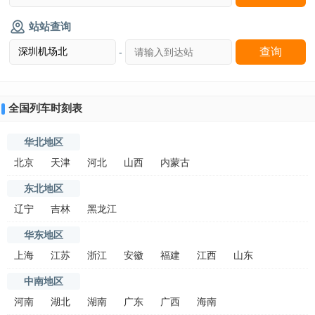
站站查询
-
全国列车时刻表
华北地区
北京
天津
河北
山西
内蒙古
东北地区
辽宁
吉林
黑龙江
华东地区
上海
江苏
浙江
安徽
福建
江西
山东
中南地区
河南
湖北
湖南
广东
广西
海南