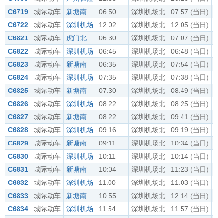
C6719
城际动车
新塘南
06:50
深圳机场北
07:57
(当日)
0
C6722
城际动车
深圳机场
12:02
深圳机场北
12:05
(当日)
1
C6821
城际动车
虎门北
06:30
深圳机场北
07:07
(当日)
0
C6822
城际动车
深圳机场
06:45
深圳机场北
06:48
(当日)
0
C6823
城际动车
新塘南
06:35
深圳机场北
07:54
(当日)
0
C6824
城际动车
深圳机场
07:35
深圳机场北
07:38
(当日)
0
C6825
城际动车
新塘南
07:30
深圳机场北
08:49
(当日)
0
C6826
城际动车
深圳机场
08:22
深圳机场北
08:25
(当日)
0
C6827
城际动车
新塘南
08:22
深圳机场北
09:41
(当日)
0
C6828
城际动车
深圳机场
09:16
深圳机场北
09:19
(当日)
0
C6829
城际动车
新塘南
09:11
深圳机场北
10:34
(当日)
1
C6830
城际动车
深圳机场
10:11
深圳机场北
10:14
(当日)
1
C6831
城际动车
新塘南
10:04
深圳机场北
11:23
(当日)
1
C6832
城际动车
深圳机场
11:00
深圳机场北
11:03
(当日)
1
C6833
城际动车
新塘南
10:55
深圳机场北
12:14
(当日)
1
C6834
城际动车
深圳机场
11:54
深圳机场北
11:57
(当日)
1