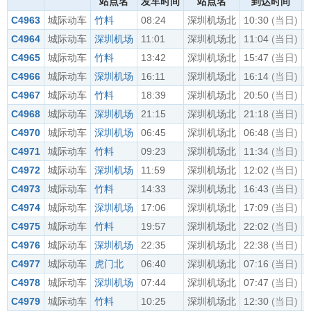
站点名
发车时间
站点名
到达时间
C4963
城际动车
竹料
08:24
深圳机场北
10:30
(当日)
1
C4964
城际动车
深圳机场
11:01
深圳机场北
11:04
(当日)
1
C4965
城际动车
竹料
13:42
深圳机场北
15:47
(当日)
1
C4966
城际动车
深圳机场
16:11
深圳机场北
16:14
(当日)
1
C4967
城际动车
竹料
18:39
深圳机场北
20:50
(当日)
2
C4968
城际动车
深圳机场
21:15
深圳机场北
21:18
(当日)
2
C4970
城际动车
深圳机场
06:45
深圳机场北
06:48
(当日)
0
C4971
城际动车
竹料
09:23
深圳机场北
11:34
(当日)
1
C4972
城际动车
深圳机场
11:59
深圳机场北
12:02
(当日)
1
C4973
城际动车
竹料
14:33
深圳机场北
16:43
(当日)
1
C4974
城际动车
深圳机场
17:06
深圳机场北
17:09
(当日)
1
C4975
城际动车
竹料
19:57
深圳机场北
22:02
(当日)
2
C4976
城际动车
深圳机场
22:35
深圳机场北
22:38
(当日)
2
C4977
城际动车
虎门北
06:40
深圳机场北
07:16
(当日)
0
C4978
城际动车
深圳机场
07:44
深圳机场北
07:47
(当日)
0
C4979
城际动车
竹料
10:25
深圳机场北
12:30
(当日)
1