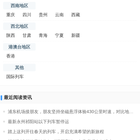
西南地区
重庆
四川
贵州
云南
西藏
西北地区
陕西
甘肃
青海
宁夏
新疆
港澳台地区
香港
其他
国际列车
最近阅读资讯
浦东机场接朋友，朋友坚持坐磁悬浮体验430公里时速，对比地铁6元
最新永州祁阳站以下列车暂停运
踏上这列开往春天的列车，开启充满希望的新旅程