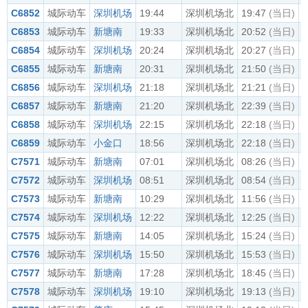
C6852
城际动车
深圳机场
19:44
深圳机场北
19:47
(当日)
1
C6853
城际动车
新塘南
19:33
深圳机场北
20:52
(当日)
2
C6854
城际动车
深圳机场
20:24
深圳机场北
20:27
(当日)
2
C6855
城际动车
新塘南
20:31
深圳机场北
21:50
(当日)
2
C6856
城际动车
深圳机场
21:18
深圳机场北
21:21
(当日)
2
C6857
城际动车
新塘南
21:20
深圳机场北
22:39
(当日)
2
C6858
城际动车
深圳机场
22:15
深圳机场北
22:18
(当日)
2
C6859
城际动车
小金口
18:56
深圳机场北
22:18
(当日)
2
C7571
城际动车
新塘南
07:01
深圳机场北
08:26
(当日)
0
C7572
城际动车
深圳机场
08:51
深圳机场北
08:54
(当日)
0
C7573
城际动车
新塘南
10:29
深圳机场北
11:56
(当日)
1
C7574
城际动车
深圳机场
12:22
深圳机场北
12:25
(当日)
1
C7575
城际动车
新塘南
14:05
深圳机场北
15:24
(当日)
1
C7576
城际动车
深圳机场
15:50
深圳机场北
15:53
(当日)
1
C7577
城际动车
新塘南
17:28
深圳机场北
18:45
(当日)
1
C7578
城际动车
深圳机场
19:10
深圳机场北
19:13
(当日)
1