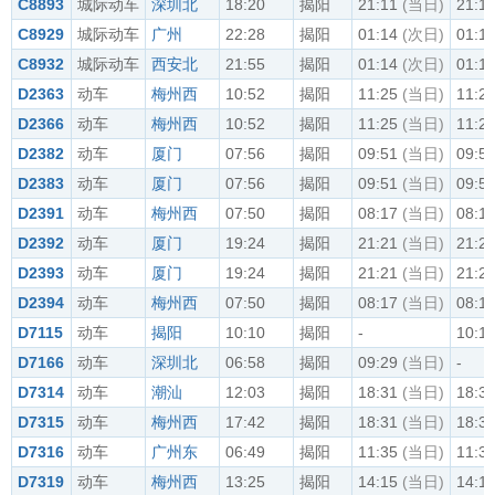
C8893
城际动车
深圳北
18:20
揭阳
21:11
(当日)
21:1
C8929
城际动车
广州
22:28
揭阳
01:14
(次日)
01:1
C8932
城际动车
西安北
21:55
揭阳
01:14
(次日)
01:1
D2363
动车
梅州西
10:52
揭阳
11:25
(当日)
11:2
D2366
动车
梅州西
10:52
揭阳
11:25
(当日)
11:2
D2382
动车
厦门
07:56
揭阳
09:51
(当日)
09:5
D2383
动车
厦门
07:56
揭阳
09:51
(当日)
09:5
D2391
动车
梅州西
07:50
揭阳
08:17
(当日)
08:1
D2392
动车
厦门
19:24
揭阳
21:21
(当日)
21:2
D2393
动车
厦门
19:24
揭阳
21:21
(当日)
21:2
D2394
动车
梅州西
07:50
揭阳
08:17
(当日)
08:1
D7115
动车
揭阳
10:10
揭阳
-
10:1
D7166
动车
深圳北
06:58
揭阳
09:29
(当日)
-
D7314
动车
潮汕
12:03
揭阳
18:31
(当日)
18:3
D7315
动车
梅州西
17:42
揭阳
18:31
(当日)
18:3
D7316
动车
广州东
06:49
揭阳
11:35
(当日)
11:3
D7319
动车
梅州西
13:25
揭阳
14:15
(当日)
14:1