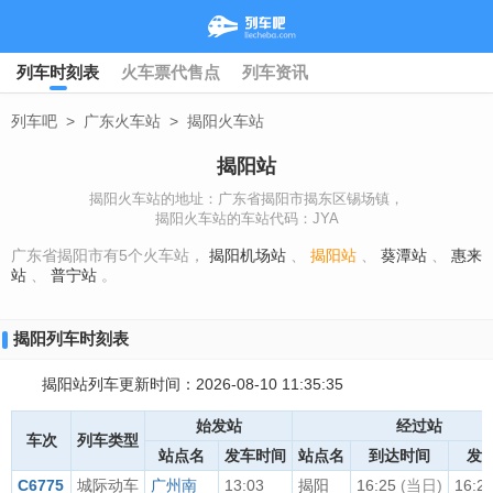
列车时刻表
火车票代售点
列车资讯
列车吧
>
广东火车站
>
揭阳火车站
揭阳站
揭阳火车站的地址：广东省揭阳市揭东区锡场镇，
揭阳火车站的车站代码：JYA
广东省揭阳市有5个火车站，
揭阳机场站
、
揭阳站
、
葵潭站
、
惠来
站
、
普宁站
。
揭阳列车时刻表
揭阳站列车更新时间：2026-08-10 11:35:35
始发站
经过站
车次
列车类型
站点名
发车时间
站点名
到达时间
发
C6775
城际动车
广州南
13:03
揭阳
16:25
(当日)
16:2