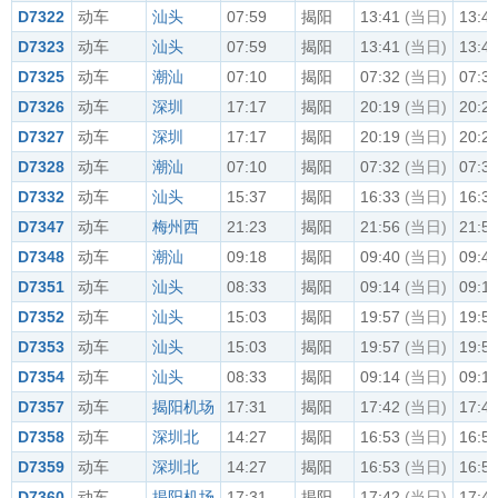
D7322
动车
汕头
07:59
揭阳
13:41
(当日)
13:4
D7323
动车
汕头
07:59
揭阳
13:41
(当日)
13:4
D7325
动车
潮汕
07:10
揭阳
07:32
(当日)
07:3
D7326
动车
深圳
17:17
揭阳
20:19
(当日)
20:2
D7327
动车
深圳
17:17
揭阳
20:19
(当日)
20:2
D7328
动车
潮汕
07:10
揭阳
07:32
(当日)
07:3
D7332
动车
汕头
15:37
揭阳
16:33
(当日)
16:3
D7347
动车
梅州西
21:23
揭阳
21:56
(当日)
21:5
D7348
动车
潮汕
09:18
揭阳
09:40
(当日)
09:4
D7351
动车
汕头
08:33
揭阳
09:14
(当日)
09:1
D7352
动车
汕头
15:03
揭阳
19:57
(当日)
19:5
D7353
动车
汕头
15:03
揭阳
19:57
(当日)
19:5
D7354
动车
汕头
08:33
揭阳
09:14
(当日)
09:1
D7357
动车
揭阳机场
17:31
揭阳
17:42
(当日)
17:4
D7358
动车
深圳北
14:27
揭阳
16:53
(当日)
16:5
D7359
动车
深圳北
14:27
揭阳
16:53
(当日)
16:5
D7360
动车
揭阳机场
17:31
揭阳
17:42
(当日)
17:4