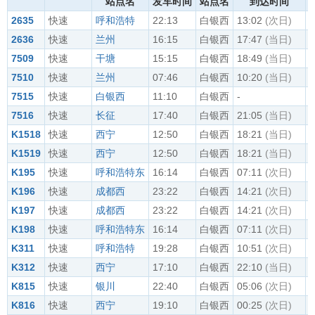
站点名
发车时间
站点名
到达时间
2635
快速
呼和浩特
22:13
白银西
13:02
(次日)
1
2636
快速
兰州
16:15
白银西
17:47
(当日)
1
7509
快速
干塘
15:15
白银西
18:49
(当日)
2
7510
快速
兰州
07:46
白银西
10:20
(当日)
1
7515
快速
白银西
11:10
白银西
-
1
7516
快速
长征
17:40
白银西
21:05
(当日)
-
K1518
快速
西宁
12:50
白银西
18:21
(当日)
1
K1519
快速
西宁
12:50
白银西
18:21
(当日)
1
K195
快速
呼和浩特东
16:14
白银西
07:11
(次日)
0
K196
快速
成都西
23:22
白银西
14:21
(次日)
1
K197
快速
成都西
23:22
白银西
14:21
(次日)
1
K198
快速
呼和浩特东
16:14
白银西
07:11
(次日)
0
K311
快速
呼和浩特
19:28
白银西
10:51
(次日)
1
K312
快速
西宁
17:10
白银西
22:10
(当日)
2
K815
快速
银川
22:40
白银西
05:06
(次日)
0
K816
快速
西宁
19:10
白银西
00:25
(次日)
0