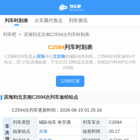
列车时刻表
火车票代售点
列车资讯
列车吧
>
滨海到北京南C2594次列车时刻表
C2594
列车时刻表
C2594次列车是从
滨海
开往
北京南
的城际动车列车，C2594次列车途经4个
站点，20:17从滨海始发，于当日21:19到达北京南，全程运行时间约1小时
2分钟。
12306订票
滨海到北京南C2594次列车途经站点
C2594次列车更新时间：2026-08-10 01:25:16
列车类型
城际动车 有空调
列车车次
C2594
车
始发站点
滨海
始发时间
20:17
次
信