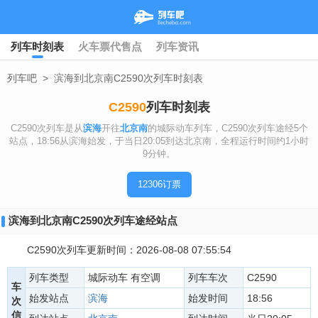
列车时刻表
火车票代售点
列车资讯
列车吧
>
滨海到北京南C2590次列车时刻表
C2590
列车时刻表
C2590次列车是从
滨海
开往
北京南
的城际动车列车，C2590次列车途经5个
站点，18:56从滨海始发，于当日20:05到达北京南，全程运行时间约1小时
9分钟。
12306订票
滨海到北京南C2590次列车途经站点
C2590次列车更新时间：2026-08-08 07:55:54
列车类型
城际动车 有空调
列车车次
C2590
车
始发站点
滨海
始发时间
18:56
次
信