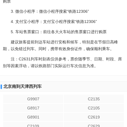
购票
3. 微信小程序：微信小程序搜索“铁路12306”
4. 支付宝小程序：支付宝小程序搜索“铁路12306”
5. 车站售票窗口：前往各大火车站的售票窗口进行购票
建议旅客提前到达车站进行安检和候车，特别是在节假日高峰
期，以免错过列车。同时，携带有效身份证件，确保顺利乘车。
注：C2631列车时刻表仅供参考，票价随季节、日期、时段、席
别等因素浮动，请以铁路部门实际运行车次信息为准。
北京南到天津西列车
G9907
C2135
G8917
C2105
G8901
C2619
C2109
C2629