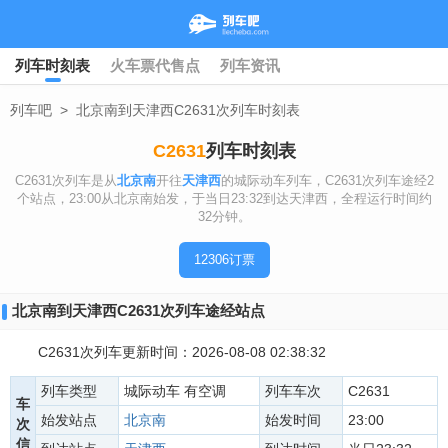
列车时刻表
火车票代售点
列车资讯
列车吧
>
北京南到天津西C2631次列车时刻表
C2631
列车时刻表
C2631次列车是从
北京南
开往
天津西
的城际动车列车，C2631次列车途经2
个站点，23:00从北京南始发，于当日23:32到达天津西，全程运行时间约
32分钟。
12306订票
北京南到天津西C2631次列车途经站点
C2631次列车更新时间：2026-08-08 02:38:32
列车类型
城际动车 有空调
列车车次
C2631
车
始发站点
北京南
始发时间
23:00
次
信