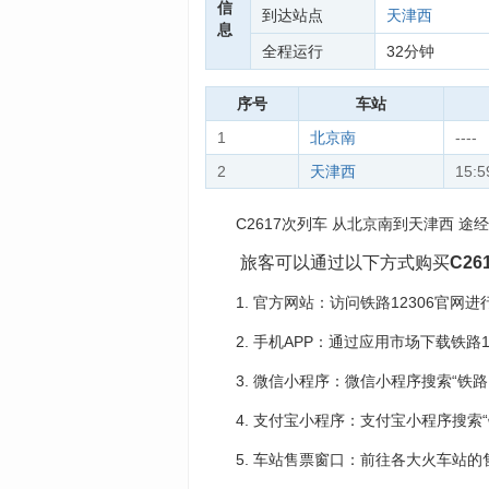
信
到达站点
天津西
息
全程运行
32分钟
序号
车站
1
北京南
----
2
天津西
15:5
C2617次列车 从北京南到天津西 途经
旅客可以通过以下方式购买
C26
1. 官方网站：访问铁路12306官网
2. 手机APP：通过应用市场下载铁路
3. 微信小程序：微信小程序搜索“铁路12
4. 支付宝小程序：支付宝小程序搜索“铁
5. 车站售票窗口：前往各大火车站