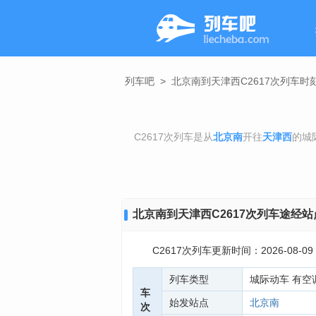
列车吧
>
北京南到天津西C2617次列车时
C2617次列车是从
北京南
开往
天津西
的城
北京南到天津西C2617次列车途经站
C2617次列车更新时间：2026-08-09 0
列车类型
城际动车 有空
车
始发站点
北京南
次