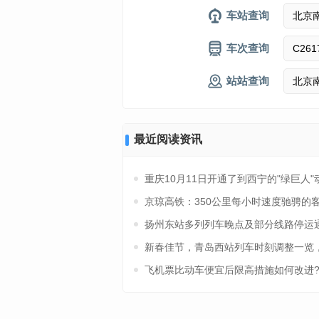
车站查询
车次查询
站站查询
最近阅读资讯
重庆10月11日开通了到西宁的"绿巨
京琼高铁：350公里每小时速度驰骋的
扬州东站多列列车晚点及部分线路停运
新春佳节，青岛西站列车时刻调整一览
飞机票比动车便宜后限高措施如何改进