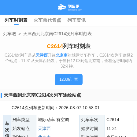
列车时刻表
火车票代售点
列车资讯
列车吧
>
天津西到北京南C2614次列车时刻表
C2614
列车时刻表
C2614次列车是从
天津西
开往
北京南
的城际动车列车，C2614次列车途经2
个站点，11:31从天津西始发，于当日12:03到达北京南，全程运行时间约
32分钟。
12306订票
天津西到北京南C2614次列车途经站点
C2614次列车更新时间：2026-08-07 10:58:01
列车类型
城际动车 有空调
列车车次
C2614
车
始发站点
天津西
始发时间
11:31
次
信