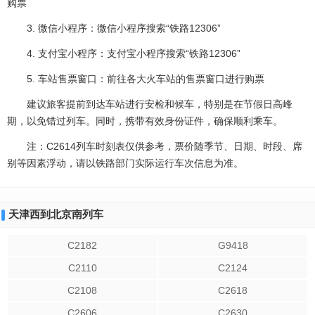
购票
3. 微信小程序：微信小程序搜索“铁路12306”
4. 支付宝小程序：支付宝小程序搜索“铁路12306”
5. 车站售票窗口：前往各大火车站的售票窗口进行购票
建议旅客提前到达车站进行安检和候车，特别是在节假日高峰
期，以免错过列车。同时，携带有效身份证件，确保顺利乘车。
注：C2614列车时刻表仅供参考，票价随季节、日期、时段、席
别等因素浮动，请以铁路部门实际运行车次信息为准。
天津西到北京南列车
C2182
G9418
C2110
C2124
C2108
C2618
C2606
C2630