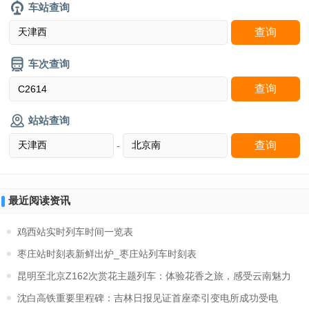
车站查询
车次查询
站站查询
-
最近阅读资讯
鸡西站实时列车时间一览表
枣庄站时刻表新鲜出炉_枣庄站列车时刻表
昆明至北京Z162次赏花主题列车：体验花香之旅，感受云南魅力
沈白高铁重要里程碑：吉林日报见证首座牵引变电所成功受电