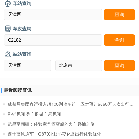
车站查询
车次查询
站站查询
-
最近阅读资讯
成都局集团春运投入超400列动车组，应对预计5650万人次出行高峰
卧铺见闻 列车卧铺车厢见闻
武昌至新疆：体验豪华酒店般的火车卧铺之旅
西十高铁通车：G870次核心变化及出行体验优化