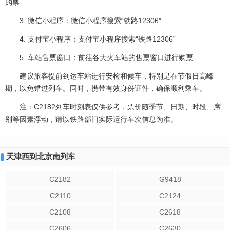
购票
3. 微信小程序：微信小程序搜索“铁路12306”
4. 支付宝小程序：支付宝小程序搜索“铁路12306”
5. 车站售票窗口：前往各大火车站的售票窗口进行购票
建议旅客提前到达车站进行安检和候车，特别是在节假日高峰
期，以免错过列车。同时，携带有效身份证件，确保顺利乘车。
注：C2182列车时刻表仅供参考，票价随季节、日期、时段、席
别等因素浮动，请以铁路部门实际运行车次信息为准。
天津西到北京南列车
C2182
G9418
C2110
C2124
C2108
C2618
C2606
C2630