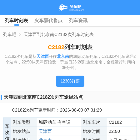
列车时刻表
火车票代售点
列车资讯
列车吧
>
天津西到北京南C2182次列车时刻表
C2182
列车时刻表
C2182次列车是从
天津西
开往
北京南
的城际动车列车，C2182次列车途经2
个站点，22:50从天津西始发，于当日23:26到达北京南，全程运行时间约
36分钟。
12306订票
天津西到北京南C2182次列车途经站点
C2182次列车更新时间：2026-08-09 07:31:29
列车类型
城际动车 有空调
列车车次
C2182
车
始发站点
天津西
始发时间
22:50
次
信