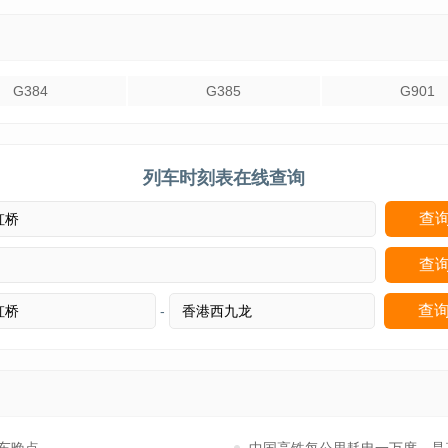
G384
G385
G901
列车时刻表在线查询
-