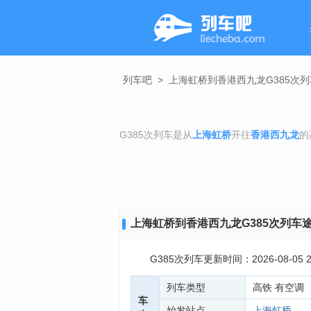
列车吧
>
上海虹桥到香港西九龙G385次
G385次列车是从
上海虹桥
开往
香港西九龙
的
上海虹桥到香港西九龙G385次列车
G385次列车更新时间：2026-08-05 23
列车类型
高铁 有空调
车
始发站点
上海虹桥