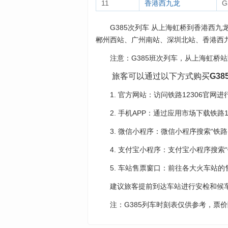
11
香港西九龙
G
G385次列车 从上海虹桥到香港西九龙
郴州西站、广州南站、深圳北站、香港西
注意：G385班次列车，从上海虹桥
旅客可以通过以下方式购买
G38
1. 官方网站：访问铁路12306官网
2. 手机APP：通过应用市场下载铁路
3. 微信小程序：微信小程序搜索“铁路12
4. 支付宝小程序：支付宝小程序搜索“铁
5. 车站售票窗口：前往各大火车站
建议旅客提前到达车站进行安检和候
注：G385列车时刻表仅供参考，票