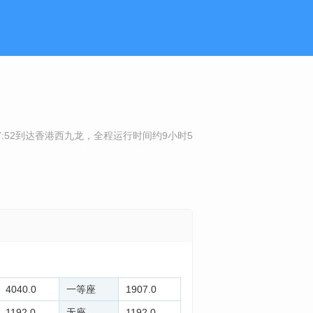
7:52到达香港西九龙，全程运行时间约9小时5
4040.0
一等座
1907.0
1192.0
无座
1192.0