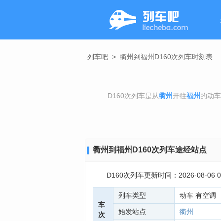
列车吧
>
衢州到福州D160次列车时刻表
D160次列车是从
衢州
开往
福州
的动车
衢州到福州D160次列车途经站点
D160次列车更新时间：2026-08-06 01
列车类型
动车 有空调
车
始发站点
衢州
次