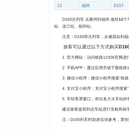
12
福州
D157
D160次列车 从衢州到福州 途经
12
个
站、连江站、福州站。
注意：D160班次列车，从遂昌站到
旅客可以通过以下方式购买
D16
1. 官方网站：访问铁路12306官网
2. 手机APP：通过应用市场下载铁路
3. 微信小程序：微信小程序搜索“铁路12
4. 支付宝小程序：支付宝小程序搜索“铁
5. 车站售票窗口：前往各大火车站
建议旅客提前到达车站进行安检和候
注：D160列车时刻表仅供参考，票