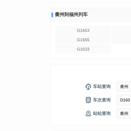
衢州到福州列车
G1653
G1655
G1633
车站查询
车次查询
站站查询