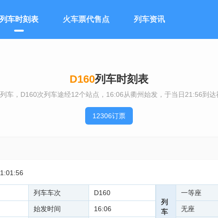
列车时刻表
火车票代售点
列车资讯
D160
列车时刻表
列车，D160次列车途经12个站点，16:06从衢州始发，于当日21:56
12306订票
:01:56
列车车次
D160
一等座
列
始发时间
16:06
无座
车