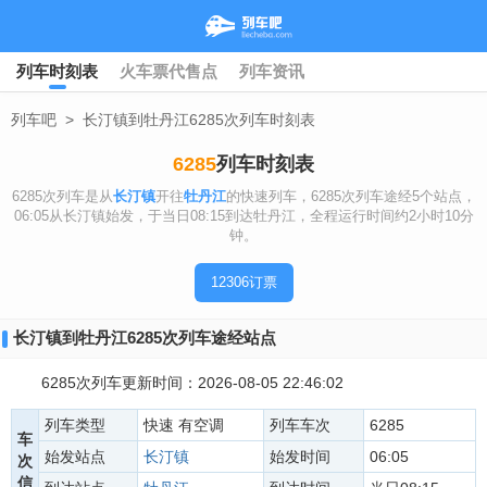
列车时刻表
火车票代售点
列车资讯
列车吧
>
长汀镇到牡丹江6285次列车时刻表
6285
列车时刻表
6285次列车是从
长汀镇
开往
牡丹江
的快速列车，6285次列车途经5个站点，
06:05从长汀镇始发，于当日08:15到达牡丹江，全程运行时间约2小时10分
钟。
12306订票
长汀镇到牡丹江6285次列车途经站点
6285次列车更新时间：2026-08-05 22:46:02
列车类型
快速 有空调
列车车次
6285
车
始发站点
长汀镇
始发时间
06:05
次
信