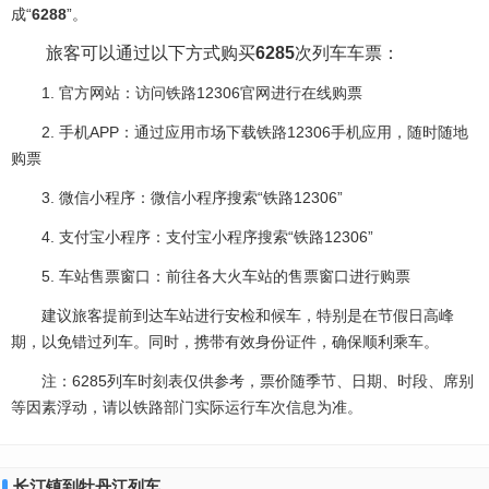
成“
6288
”。
旅客可以通过以下方式购买
6285
次列车车票：
1. 官方网站：访问铁路12306官网进行在线购票
2. 手机APP：通过应用市场下载铁路12306手机应用，随时随地
购票
3. 微信小程序：微信小程序搜索“铁路12306”
4. 支付宝小程序：支付宝小程序搜索“铁路12306”
5. 车站售票窗口：前往各大火车站的售票窗口进行购票
建议旅客提前到达车站进行安检和候车，特别是在节假日高峰
期，以免错过列车。同时，携带有效身份证件，确保顺利乘车。
注：6285列车时刻表仅供参考，票价随季节、日期、时段、席别
等因素浮动，请以铁路部门实际运行车次信息为准。
长汀镇到牡丹江列车