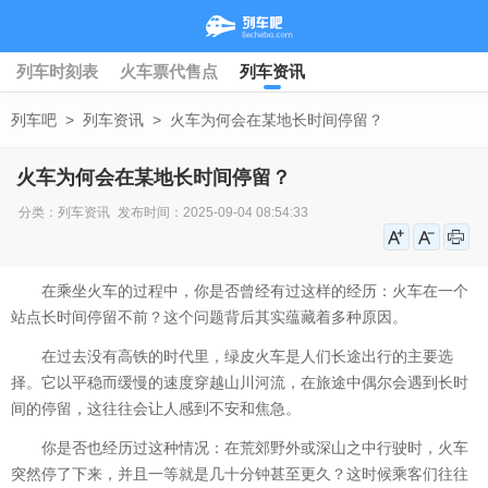
列车时刻表
火车票代售点
列车资讯
列车吧
>
列车资讯
>
火车为何会在某地长时间停留？
火车为何会在某地长时间停留？
分类：
列车资讯
发布时间：2025-09-04 08:54:33
在乘坐火车的过程中，你是否曾经有过这样的经历：火车在一个
站点长时间停留不前？这个问题背后其实蕴藏着多种原因。
在过去没有高铁的时代里，绿皮火车是人们长途出行的主要选
择。它以平稳而缓慢的速度穿越山川河流，在旅途中偶尔会遇到长时
间的停留，这往往会让人感到不安和焦急。
你是否也经历过这种情况：在荒郊野外或深山之中行驶时，火车
突然停了下来，并且一等就是几十分钟甚至更久？这时候乘客们往往