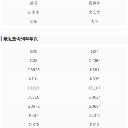
道滘
得莫利
定南南
大庆西
德阳
大邑
最近查询列车车次
G20
G24
G33
C2062
G8928
K681
K101
K339
D1119
D1107
D6716
G3624
G3672
G3694
K587
D2373
D2378
K813