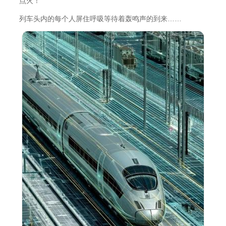
点火！
列车头内的每个人屏住呼吸等待着轰鸣声的到来……