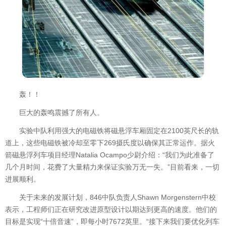
轰！！
巨大的轰鸣震撼了所有人。
实验中队利用强大的电磁铁将磁悬浮车厢固定在2100英尺长的轨
道上，这些电磁铁被冷却至零下269摄氏度以确保其正常运作。据火
箭磁悬浮列车项目经理Natalia Ocampo少尉介绍：“我们为此准备了
几个月时间，花费了大量精力来保证实验万无一失。”目前看来，一切
进展顺利。
关于未来的发展计划，846中队负责人Shawn Morgenstern中校
表示，工程师们正在研究改进原型设计以期达到更高的速度。他们的
目标是实现“十倍音速”，即每小时7672英里。“接下来我们要优化列车