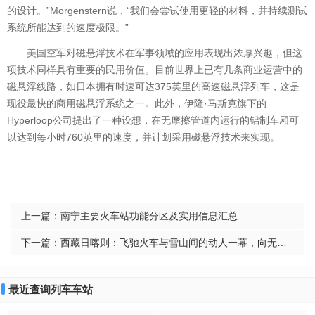
的设计。”Morgenstern说，“我们会尝试使用更轻的材料，并持续测试
系统所能达到的速度极限。”
美国空军对磁悬浮技术在军事领域的应用表现出浓厚兴趣，但这
项技术同样具有重要的民用价值。目前世界上已有几条商业运营中的
磁悬浮线路，如日本拥有时速可达375英里的高速磁悬浮列车，这是
现役最快的商用磁悬浮系统之一。此外，伊隆·马斯克旗下的
Hyperloop公司提出了一种设想，在无摩擦管道内运行的铝制车厢可
以达到每小时760英里的速度，并计划采用磁悬浮技术来实现。
上一篇：
南宁主要火车站功能分区及实用信息汇总
下一篇：
西藏日喀则：飞驰火车与雪山间的动人一幕，向无名英雄致敬！
最近查询列车车站