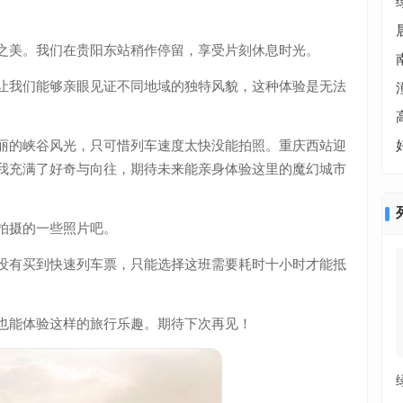
之美。我们在贵阳东站稍作停留，享受片刻休息时光。
让我们能够亲眼见证不同地域的独特风貌，这种体验是无法
丽的峡谷风光，只可惜列车速度太快没能拍照。重庆西站迎
我充满了好奇与向往，期待未来能亲身体验这里的魔幻城市
拍摄的一些照片吧。
没有买到快速列车票，只能选择这班需要耗时十小时才能抵
也能体验这样的旅行乐趣。期待下次再见！