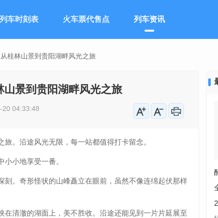
列车时刻表
火车票代售点
列车资讯
：从桂林山景到贵阳湖畔风光之旅
林山景到贵阳湖畔风光之旅
0 04:33:48
之旅。沿途风光无限，每一站都值得打卡留念。
中小小地享受一番。
深刻。奇形怪状的山峰矗立在眼前，虽然不像连绵起伏那样
映在清澈的湖面上，美不胜收。沿途还能见到一片片延展至