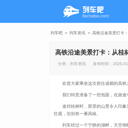
列车吧
>
列车资讯
>
高铁沿途美景打卡
高铁沿途美景打卡：从桂
分类：
列车资讯
发布时间：2025-01-2
欢迎大家乘坐这次前往成都的高铁
我们特意准备了一些泡面，在旅途
途径桂林时，那里的山景令人印象
壮观，但别有一番风味。
列车经过一个宁静的湖畔，天空倒