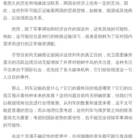
着悠久的历史和地缘政治联系，两国在经济上也有一定的互动。因
此，这些列车可能正运输着两国的贸易货物，如粮食、能源或其他商
品，以加强双边关系。
然而，除了军事调动和经济合作的假设外，还有其他的可能性。
例如，这可能仅仅是例行的铁路运输演习，或者是朝鲜为了应对国内
需求而进行的正常物资调配。
尽管目前尚无确凿证据揭示这些列车的真正目的，但卫星图像所
显示的活跃边境活动无疑增加了外界对朝鲜半岛的关注度。这种关注
不仅来自于国际社会，也包括了各大媒体机构，它们纷纷报道这一引
人注目的事件。
那么，列车运输的是什么？它们的最终目的地是哪里？它们的出
现又预示着何种未来的发展？这些问题目前尚无明确答案，但我们可
以根据现有信息进行合理推测。从列车的数量和速度来看，这不太可
能是普通的货运；而从地理位置考虑，这些列车与俄罗斯之间的联系
显得尤为重要；考虑到国际形势的紧张性，也不能完全排除军事调动
的可能性。
在这个充满不确定性的世界中，任何细微的变化都可能引发连锁