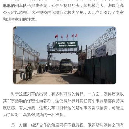
麻麻的列车队伍排成长龙，延伸至视野尽头，其规模之大、密度之高
令人难以忽视。这种规模的运输行动极为罕见，因此立即引起了专家
和观察家们的注意。
对于这些列车的出现，有多种可能的解释。一方面，朝鲜历来以
其军事活动的保密性而著称，这使得外界对其任何军事调动都保持高
度敏感。有人推测，这些列车可能载运的是军事装备或物资，可能是
为了应对半岛紧张局势的一种准备。
另一方面，经济合作的角度同样不容忽视。俄罗斯与朝鲜之间有