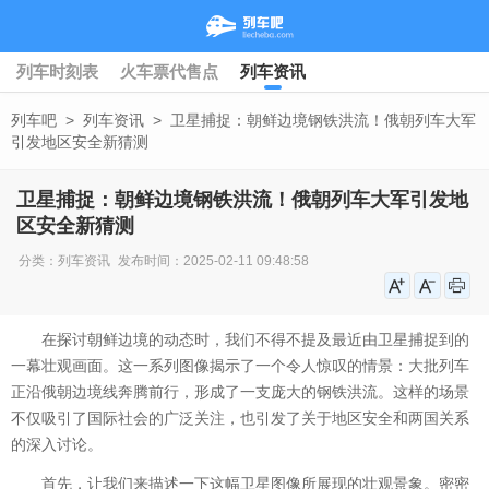
列车时刻表
火车票代售点
列车资讯
列车吧
>
列车资讯
>
卫星捕捉：朝鲜边境钢铁洪流！俄朝列车大军
引发地区安全新猜测
卫星捕捉：朝鲜边境钢铁洪流！俄朝列车大军引发地
区安全新猜测
分类：
列车资讯
发布时间：2025-02-11 09:48:58
在探讨朝鲜边境的动态时，我们不得不提及最近由卫星捕捉到的
一幕壮观画面。这一系列图像揭示了一个令人惊叹的情景：大批列车
正沿俄朝边境线奔腾前行，形成了一支庞大的钢铁洪流。这样的场景
不仅吸引了国际社会的广泛关注，也引发了关于地区安全和两国关系
的深入讨论。
首先，让我们来描述一下这幅卫星图像所展现的壮观景象。密密