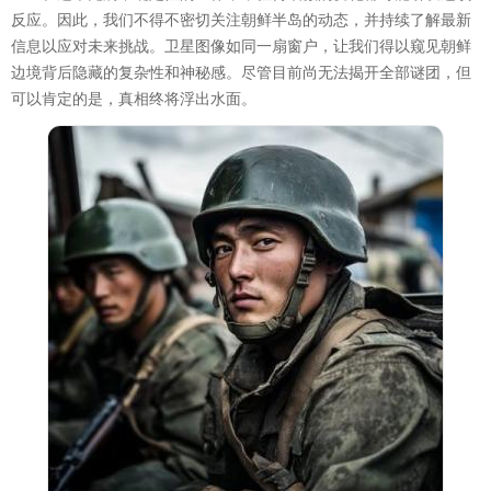
反应。因此，我们不得不密切关注朝鲜半岛的动态，并持续了解最新
信息以应对未来挑战。卫星图像如同一扇窗户，让我们得以窥见朝鲜
边境背后隐藏的复杂性和神秘感。尽管目前尚无法揭开全部谜团，但
可以肯定的是，真相终将浮出水面。