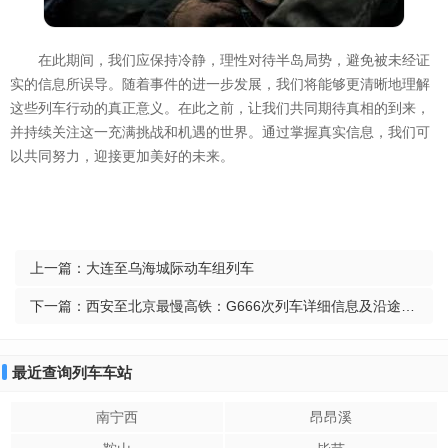
在此期间，我们应保持冷静，理性对待半岛局势，避免被未经证
实的信息所误导。随着事件的进一步发展，我们将能够更清晰地理解
这些列车行动的真正意义。在此之前，让我们共同期待真相的到来，
并持续关注这一充满挑战和机遇的世界。通过掌握真实信息，我们可
以共同努力，迎接更加美好的未来。
上一篇：
大连至乌海城际动车组列车
下一篇：
西安至北京最慢高铁：G666次列车详细信息及沿途站点介绍
最近查询列车车站
南宁西
昂昂溪