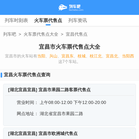
列车时刻表
火车票代售点
列车资讯
列车吧
>
火车票代售点大全
>
宜昌代售点
宜昌市火车票代售点大全
宜昌市的火车站有
当阳
、
兴山
、
宜昌东
、
枝城
、
枝江北
、
宜昌北
、
当阳西
这7个车站。
宜昌火车票代售点查询
[湖北宜昌宜昌] 宜昌市果园二路客票代售点
营业时间：
上午08:00-12:00 下午12:00-20:00
网点地址：
湖北省宜昌市果园二路
[湖北宜昌宜昌] 宜昌市欧洲城代售点